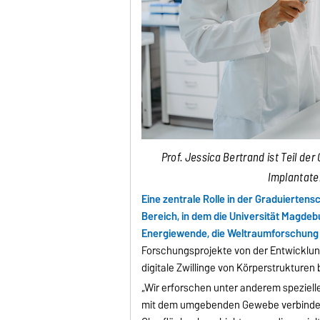
Prof. Jessica Bertrand ist Teil de
Implantate
Eine zentrale Rolle in der Graduiertens
Bereich, in dem die Universität Magdeb
Energiewende, die Weltraumforschung o
Forschungsprojekte von der Entwicklun
digitale Zwillinge von Körperstrukturen
„Wir erforschen unter anderem spezielle 
mit dem umgebenden Gewebe verbinden“