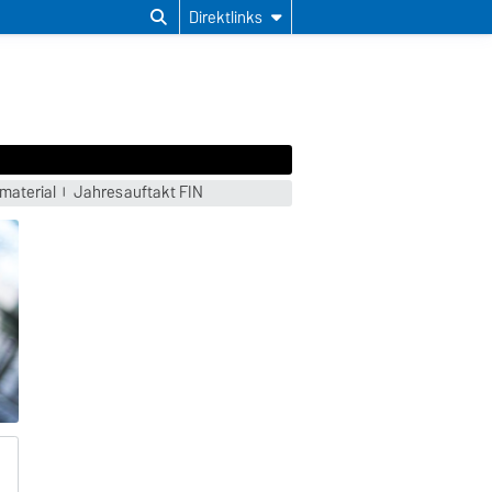
Direktlinks
material
Jahresauftakt FIN