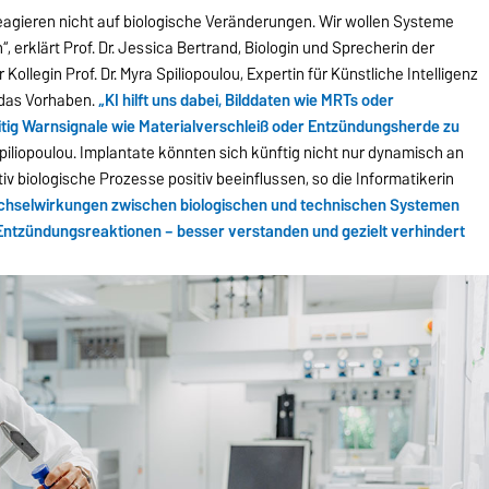
reagieren nicht auf biologische Veränderungen. Wir wollen Systeme
 erklärt Prof. Dr. Jessica Bertrand, Biologin und Sprecherin der
ollegin Prof. Dr. Myra Spiliopoulou, Expertin für Künstliche Intelligenz
e das Vorhaben.
„KI hilft uns dabei, Bilddaten wie MRTs oder
tig Warnsignale wie Materialverschleiß oder Entzündungsherde zu
Spiliopoulou. Implantate könnten sich künftig nicht nur dynamisch an
 biologische Prozesse positiv beeinflussen, so die Informatikerin
chselwirkungen zwischen biologischen und technischen Systemen
Entzündungsreaktionen – besser verstanden und gezielt verhindert