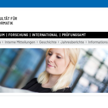
ULTÄT FÜR
ORMATIK
IUM
FORSCHUNG
INTERNATIONAL
PRÜFUNGSAMT
v
Interne Mitteilungen
Geschichte
Jahresberichte
Informations