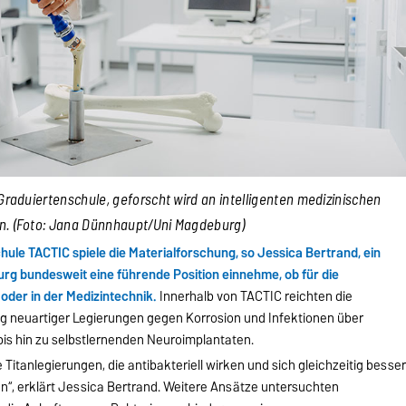
r Graduiertenschule, geforscht wird an intelligenten medizinischen
n. (Foto: Jana Dünnhaupt/Uni Magdeburg)
chule TACTIC spiele die Materialforschung, so Jessica Bertrand, ein
urg bundesweit eine führende Position einnehme, ob für die
der in der Medizintechnik.
Innerhalb von TACTIC reichten die
g neuartiger Legierungen gegen Korrosion und Infektionen über
 bis hin zu selbstlernenden Neuroimplantaten.
Titanlegierungen, die antibakteriell wirken und sich gleichzeitig besse
, erklärt Jessica Bertrand. Weitere Ansätze untersuchten