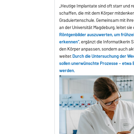
„Heutige Implantate sind oft starr und 
schaffen, die mit dem Körper mitdenken“,
Graduiertenschule. Gemeinsam mit ihrer K
an der Universität Magdeburg, leitet si
Röntgenbilder auszuwerten, um frühzei
erkennen“
, ergänzt die Informatikerin 
den Körper anpassen, sondern auch aktiv
weiter.
Durch die Untersuchung der We
sollen unerwünschte Prozesse – etwa 
werden.