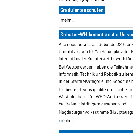
Graduiertenschulen
mehr ...
Roboter-WM kommt an die Univer
Alte neustadt/rs. Das Gebäude G29 der 
Uni-platz ist am 10. Mai Schauplatz de
internationaler Roboterwettbewerb für K
Bei Wettbewerben haben die Teilnehmend
Informatik, Technik und Robotik zu ler
In der Starter-Kategorie und RoboMissi
Die besten Teams qualifizieren sich zum
Westfalenhalle. Der WRO-Wettbewerb ist 
bei freiem Eintritt gern gesehen sind.
Magdeburger Volksstimme (Hauptausgab
mehr ...