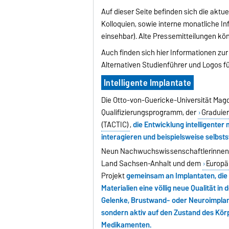
Auf dieser Seite befinden sich die aktue
Kolloquien
, sowie interne monatliche I
einsehbar). Alte Pressemitteilungen k
Auch finden sich hier Informationen zu
Alternativen Studienführer und Logos f
Intelligente Implantate
Die Otto-von-Guericke-Universität Magd
Qualifizierungsprogramm, der
Graduier
(TACTIC)
,
die Entwicklung intelligenter
interagieren und beispielsweise selbs
Neun Nachwuchswissenschaftlerinnen u
Land Sachsen-Anhalt und dem
Europä
Projekt
gemeinsam an Implantaten, die 
Materialien eine völlig neue Qualität in
Gelenke, Brustwand- oder Neuroimplanta
sondern aktiv auf den Zustand des Kör
Medikamenten.