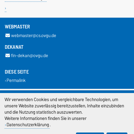
WEBMASTER
webmaster@cs.ovgu.de
DEKANAT
fin-dekan@ovgu.de
DIESE SEITE
Permalink
Impressum
Wir verwenden Cookies und vergleichbare Technologien, um
unsere Website zuverlässig bereitzustellen, Inhalte einzubinden
Datenschutz
und die Nutzung statistisch auszuwerten.
Weitere Informationen finden Sie in unserer
Barrierefreiheit
Datenschutzerklärung
.
Cookie-Einstellungen