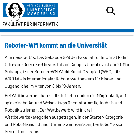
FAKULTÄT FÜR
INFORMATIK
Roboter-WM kommt an die Universität
Alte neustadt/rs. Das Gebäude G29 der Fakultät für Informatik der
Otto-von-Guericke-Universität am Campus Uni-platz ist am 10. Mai
Schauplatz der Roboter-WM World Robot Olympiad (WRO). Die
WRO ist ein internationaler Roboterwettbewerb für Kinder und
Jugendliche im Alter von 8 bis 19 Jahren.
Bei Wettbewerben haben die Teilnehmenden die Möglichkeit, auf
spielerische Art und Weise etwas über Informatik, Technik und
Robotik zu lernen. Der Wettbewerb wird in drei
Wettbewerbskategorien ausgetragen. In der Starter-Kategorie
und RoboMission Junior treten zwei Teams an, bei RoboMission
Senior fünf Teams.