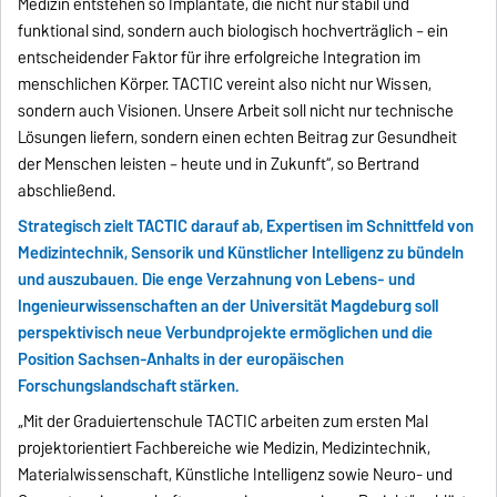
Medizin entstehen so Implantate, die nicht nur stabil und
funktional sind, sondern auch biologisch hochverträglich – ein
entscheidender Faktor für ihre erfolgreiche Integration im
menschlichen Körper. TACTIC vereint also nicht nur Wissen,
sondern auch Visionen. Unsere Arbeit soll nicht nur technische
Lösungen liefern, sondern einen echten Beitrag zur Gesundheit
der Menschen leisten – heute und in Zukunft“, so Bertrand
abschließend.
Strategisch zielt TACTIC darauf ab, Expertisen im Schnittfeld von
Medizintechnik, Sensorik und Künstlicher Intelligenz zu bündeln
und auszubauen. Die enge Verzahnung von Lebens- und
Ingenieurwissenschaften an der Universität Magdeburg soll
perspektivisch neue Verbundprojekte ermöglichen und die
Position Sachsen-Anhalts in der europäischen
Forschungslandschaft stärken.
„Mit der Graduiertenschule TACTIC arbeiten zum ersten Mal
projektorientiert Fachbereiche wie Medizin, Medizintechnik,
Materialwissenschaft, Künstliche Intelligenz sowie Neuro- und