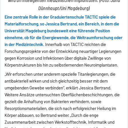
wird an intelligenten medizinischen Implantaten. (Foto: Jana
Dünnhaupt/Uni Magdeburg)
Eine zentrale Rolle in der Graduiertenschule TACTIC spiele die
Materialforschung, so Jessica Bertrand, ein Bereich, in dem die
Universität Magdeburg bundesweit eine führende Position
einnehme, ob für die Energiewende, die Weltraumforschung oder
in der Medizintechnik.
Innerhalb von TACTIC reichten die
Forschungsprojekte von der Entwicklung neuartiger Legierungen
gegen Korrosion und Infektionen über digitale Zwillinge von
Körperstrukturen bis hin zu selbstlernenden Neuroimplantaten.
„Wir erforschen unter anderem spezielle Titanlegierungen, die
antibakteriell wirken und sich gleichzeitig besser mit dem
umgebenden Gewebe verbinden“, erklärt Jessica Bertrand.
Weitere Ansätze untersuchten Oberflächenbeschichtungen, die
gezielt die Anhaftung von Bakterien verhindern, sowie
Resorptionsmaterialien, die sich nach erfolgreicher Heilung im
Körper abbauen, so Bertrand weiter. „Durch die enge
Zusammenarbeit zwischen Werkstofftechnik, Informatik und