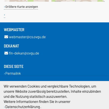
Größere Karte anzeigen
WEBMASTER
webmaster@cs.ovgu.de
DEKANAT
fin-dekan@ovgu.de
DIESE SEITE
Permalink
Impressum
Wir verwenden Cookies und vergleichbare Technologien, um
unsere Website zuverlässig bereitzustellen, Inhalte einzubinden
Datenschutz
und die Nutzung statistisch auszuwerten.
Weitere Informationen finden Sie in unserer
Barrierefreiheit
Datenschutzerklärung
.