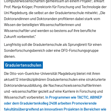
Computerwissenschaften gemeinsam an einem Projekt“, erklärt
Prof. Manja Krüger, Prorektorin für Forschung und Technologie der
Uni Magdeburg, die selbst an der Graduiertenschule mitwirkt. „Die
Doktorandinnen und Doktoranden profitieren dabei stark vom
Wissen der beteiligten Wissenschaftlerinnen und
Wissenschaftler und werden so bestens auf ihre berufliche
Zukunft vorbereitet.“
Langfristig soll die Graduiertenschule als Sprungbrett für einen
Sonderforschungsbereich oder eine DFG-Forschungsgruppe
dienen.
Graduiertenschulen
Die Otto-von-Guericke-Universität Magdeburg bietet mit ihren
aktuell 12 interdisziplinären Graduiertenschulen eine strukturierte
Doktorandenausbildung, die Nachwuchswissenschaftlerinnen
und -wissenschaftler gezielt auf eine Karriere in Forschung und
Wissenschaft vorbereitet.
In Programmen wie TACTIC, ABINEP
oder dem Graduiertenkolleg 2408 arbeiten Promovierende
fakultätsübergreifend an innovativen Projekten in Bereichen wie