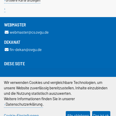
Größere Karte anzeigen
WEBMASTER
webmaster@cs.ovgu.de
DEKANAT
fin-dekan@ovgu.de
DIESE SEITE
Permalink
Wir verwenden Cookies und vergleichbare Technologien, um
Impressum
unsere Website zuverlässig bereitzustellen, Inhalte einzubinden
und die Nutzung statistisch auszuwerten.
Datenschutz
Weitere Informationen finden Sie in unserer
Datenschutzerklärung
.
Barrierefreiheit
Cookie-Einstellungen
Cookie-Einstellungen
Alle ablehnen
Das ist ok