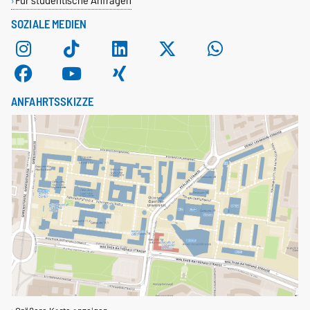
Für studentische Anfragen
Master Digital Engineering (DE)
SOZIALE MEDIEN
Master Visual Computing (VC)
ANFAHRTSSKIZZE