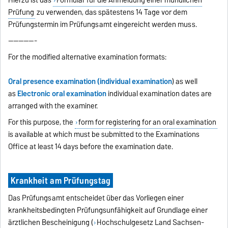
Hierzu ist das
Formular für die Anmeldung einer mündlichen
Prüfung
zu verwenden, das spätestens 14 Tage vor dem
Prüfungstermin im Prüfungsamt eingereicht werden muss.
-----------
For the modified alternative examination formats:
Oral presence examination (individual examination
) as well
as
Electronic oral examination
individual examination dates are
arranged with the examiner.
For this purpose, the
form for registering for an oral examination
is available at which must be submitted to the Examinations
Office at least 14 days before the examination date.
Krankheit am Prüfungstag
Das Prüfungsamt entscheidet über das Vorliegen einer
krankheitsbedingten Prüfungsunfähigkeit auf Grundlage einer
ärztlichen Bescheinigung (
Hochschulgesetz Land Sachsen-