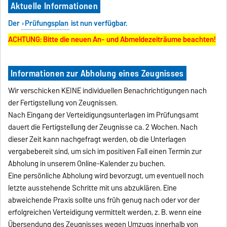
Aktuelle Informationen
Der
Prüfungsplan
ist nun verfügbar.
ACHTUNG: Bitte die neuen An- und Abmeldezeiträume beachten!
Informationen zur Abholung eines Zeugnisses
Wir verschicken KEINE individuellen Benachrichtigungen nach
der Fertigstellung von Zeugnissen.
Nach Eingang der Verteidigungsunterlagen im Prüfungsamt
dauert die Fertigstellung der Zeugnisse ca. 2 Wochen. Nach
dieser Zeit kann nachgefragt werden, ob die Unterlagen
vergabebereit sind, um sich im positiven Fall einen Termin zur
Abholung in unserem Online-Kalender zu buchen.
Eine persönliche Abholung wird bevorzugt, um eventuell noch
letzte ausstehende Schritte mit uns abzuklären. Eine
abweichende Praxis sollte uns früh genug nach oder vor der
erfolgreichen Verteidigung vermittelt werden, z. B. wenn eine
Übersendung des Zeugnisses wegen Umzugs innerhalb von