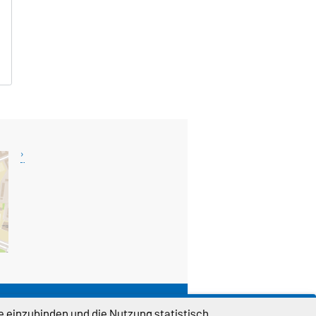
DIESE SEITE
e einzubinden und die Nutzung statistisch