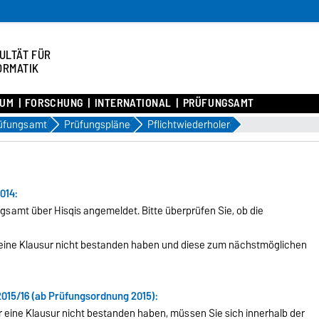
ULTÄT FÜR
ORMATIK
IUM
FORSCHUNG
INTERNATIONAL
PRÜFUNGSAMT
üfungsamt
Prüfungspläne
Pflichtwiederholer
014:
samt über Hisqis angemeldet. Bitte überprüfen Sie, ob die
e eine Klausur nicht bestanden haben und diese zum nächstmöglichen
015/16 (ab Prüfungsordnung 2015):
 eine Klausur nicht bestanden haben, müssen Sie sich innerhalb der