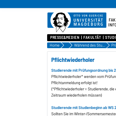
FAK
INF
PRESSE&MEDIEN
FAKULTÄT
STUD
Home
Studium
Während des Studiums
Pr
Pflichtwiederholer
Studierende mit Prüfungsordnung bis 2
Pflichtwiederholer* werden vom Prüfung
Pflichtanmeldung erfolgt ist!
(*Pflichtwiederholer = Studierende, di
Zeitraum wiederholen müssen)
Studierende mit Studienbeginn ab WS 2
Sollten Sie im Winter-/Sommersemester