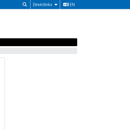
Direktlinks
EN