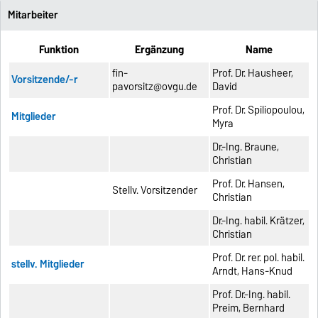
Mitarbeiter
Funktion
Ergänzung
Name
fin-
Prof. Dr. Hausheer,
Vorsitzende/-r
pavorsitz@ovgu.de
David
Prof. Dr. Spiliopoulou,
Mitglieder
Myra
Dr.-Ing. Braune,
Christian
Prof. Dr. Hansen,
Stellv. Vorsitzender
Christian
Dr.-Ing. habil. Krätzer,
Christian
Prof. Dr. rer. pol. habil.
stellv. Mitglieder
Arndt, Hans-Knud
Prof. Dr.-Ing. habil.
Preim, Bernhard