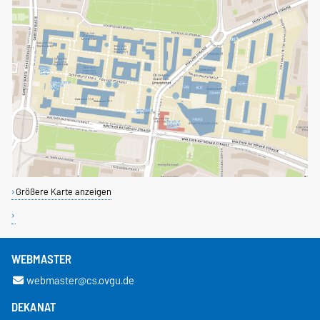
Größere Karte anzeigen
WEBMASTER
webmaster@cs.ovgu.de
DEKANAT