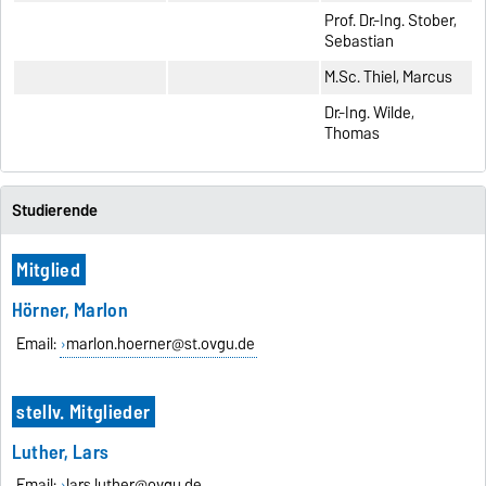
Prof. Dr.-Ing. Stober,
Sebastian
M.Sc. Thiel, Marcus
Dr.-Ing. Wilde,
Thomas
Studierende
Mitglied
Hörner, Marlon
Email:
marlon.hoerner@st.ovgu.de
stellv. Mitglieder
Luther, Lars
Email:
lars.luther@ovgu.de