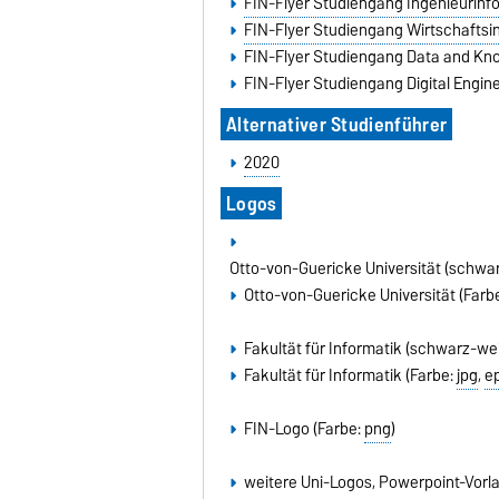
FIN-Flyer Studiengang Ingenieurinfo
FIN-Flyer Studiengang Wirtschaftsin
FIN-Flyer Studiengang Data and Kno
FIN-Flyer Studiengang Digital Engine
Alternativer Studienführer
2020
Logos
Otto-von-Guericke Universität (schwa
Otto-von-Guericke Universität (Farb
Fakultät für Informatik (schwarz-we
Fakultät für Informatik (Farbe:
jpg
,
e
FIN-Logo (Farbe:
png
)
weitere Uni-Logos, Powerpoint-Vorla