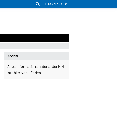
Direktlinks
Archiv
Altes Informationsmaterial der FIN
ist
hier
vorzufinden.