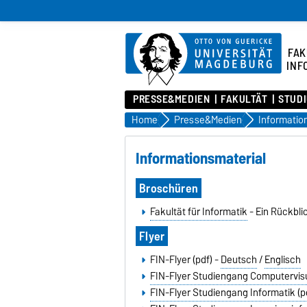
FAK
INF
PRESSE&MEDIEN
FAKULTÄT
STUD
Home
Presse&Medien
Informatio
Informationsmaterial
Broschüren
Fakultät für Informatik
- Ein Rückbli
Flyer
FIN-Flyer (pdf) -
Deutsch
/
Englisch
FIN-Flyer Studiengang Computervisua
FIN-Flyer Studiengang Informatik (p