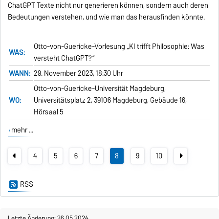
ChatGPT Texte nicht nur generieren können, sondern auch deren
Bedeutungen verstehen, und wie man das herausfinden könnte.
Otto-von-Guericke-Vorlesung „KI trifft Philosophie: Was
WAS:
versteht ChatGPT?“
WANN:
29. November 2023, 18:30 Uhr
Otto-von-Guericke-Universität Magdeburg,
WO:
Universitätsplatz 2, 39106 Magdeburg, Gebäude 16,
Hörsaal 5
mehr ...
4
5
6
7
8
9
10
RSS
Letzte Änderung: 26.05.2024