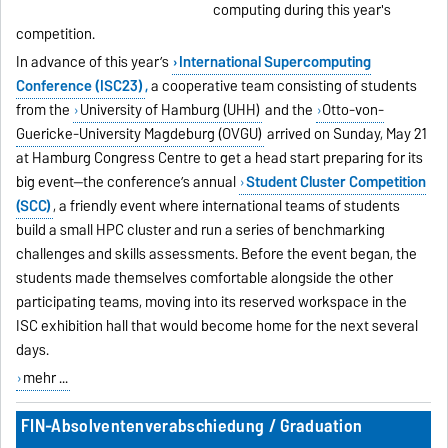
computing during this year's
competition.
In advance of this year’s
International Supercomputing
Conference (ISC23)
,
a cooperative team consisting of students
from the
University of Hamburg (UHH)
and the
Otto-von-
Guericke-University Magdeburg (OVGU)
arrived on Sunday, May 21
at Hamburg Congress Centre to get a head start preparing for its
big event—the conference’s annual
Student Cluster Competition
(SCC)
, a friendly event where international teams of students
build a small HPC cluster and run a series of benchmarking
challenges and skills assessments. Before the event began, the
students made themselves comfortable alongside the other
participating teams, moving into its reserved workspace in the
ISC exhibition hall that would become home for the next several
days.
mehr ...
FIN-Absolventenverabschiedung / Graduation