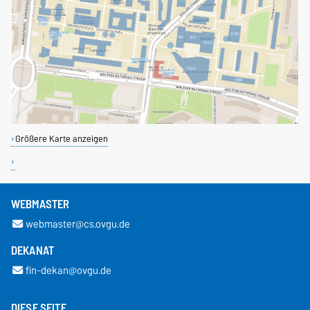
Größere Karte anzeigen
WEBMASTER
webmaster@cs.ovgu.de
DEKANAT
fin-dekan@ovgu.de
DIESE SEITE