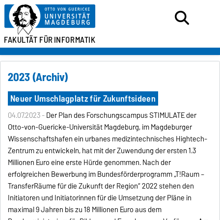
FAKULTÄT FÜR
INFORMATIK
2023 (Archiv)
Neuer Umschlagplatz für Zukunftsideen
04.07.2023 -
Der Plan des Forschungscampus STIMULATE der
Otto-von-Guericke-Universität Magdeburg, im Magdeburger
Wissenschaftshafen ein urbanes medizintechnisches Hightech-
Zentrum zu entwickeln, hat mit der Zuwendung der ersten 1.3
Millionen Euro eine erste Hürde genommen. Nach der
erfolgreichen Bewerbung im Bundesförderprogramm „T!Raum –
TransferRäume für die Zukunft der Region“ 2022 stehen den
Initiatoren und Initiatorinnen für die Umsetzung der Pläne in
maximal 9 Jahren bis zu 18 Millionen Euro aus dem