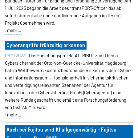
Bundesministerium für Bildung und Forschung zur Verfügung. Am
1. Juli 2023 begann die Arbeit des "transPORT-Office", das ab
sofort strategische und koordinierende Aufgaben in diesem
Projekt übernehmen wird.
mehr ...
Cyberangriffe frühzeitig erkennen
06.07.2023 -
Das Forschungsprojekt ATTRIBUT zum Thema
Cybersicherheit der Otto-von-Guericke-Universität Magdeburg
hat im Wettbewerb „Existenzbedrohende Risiken aus dem Cyber-
und Informationsraum – Hochsicherheit in sicherheitskritischen
und verteidigungsrelevanten Szenarien“ der Agentur für
Innovation in der Cybersicherheit GmbH (Cyberagentur) eine
weitere Runde geschafft und erhält eine Forschungsförderung
von fast 2,5 Mio. Euro.
mehr ...
Auch bei Fujitsu wird KI allgegenwärtig - Fujitsu