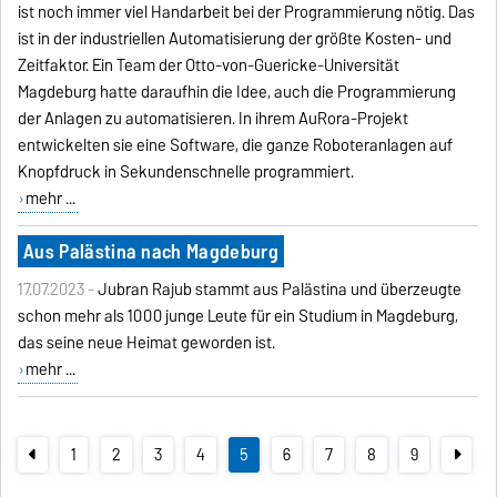
ist noch immer viel Handarbeit bei der Programmierung nötig. Das
ist in der industriellen Automatisierung der größte Kosten- und
Zeitfaktor. Ein Team der Otto-von-Guericke-Universität
Magdeburg hatte daraufhin die Idee, auch die Programmierung
der Anlagen zu automatisieren. In ihrem AuRora-Projekt
entwickelten sie eine Software, die ganze Roboteranlagen auf
Knopfdruck in Sekundenschnelle programmiert.
mehr ...
Aus Palästina nach Magdeburg
17.07.2023 -
Jubran Rajub stammt aus Palästina und überzeugte
schon mehr als 1000 junge Leute für ein Studium in Magdeburg,
das seine neue Heimat geworden ist.
mehr ...
1
2
3
4
5
6
7
8
9