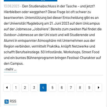
13.06.2023 -
Den Studienabschluss in der Tasche – und jetzt?
Hierbleiben oder weggehen? Diese Frage ist oft schwer zu
beantworten. Unterstützung bei dieser Entscheidung gibt es an
der Universität Magdeburg am 21. Juni 2023 auf dem Unicampus
auf der Jobmesse „JobsHere“. Bereits zum zweiten Mal findet die
Outdoor-Jobmesse an der Uni statt und will Studierende und
Alumni in entspannter Atmosphäre mit Unternehmen aus der
Region verbinden, vermittelt Praktika, knüpft Netzwerke und
schafft Berufseinstiege. 50 Infostände, Workshops, Street Food
und ein buntes Bühnenprogramm bringen Festival-Charakter auf
den Campus.
mehr ...
1
2
3
4
5
6
7
8
9
RSS