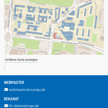
Größere Karte anzeigen
WEBMASTER
webmaster@cs.ovgu.de
DEKANAT
fin-dekan@ovgu.de