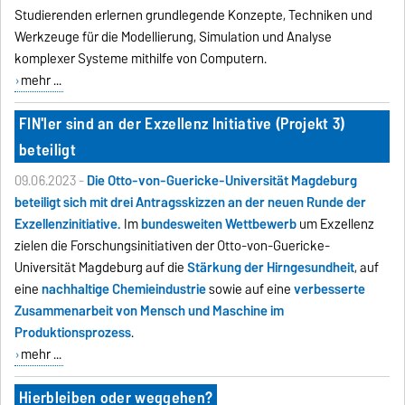
Studierenden erlernen grundlegende Konzepte, Techniken und
Werkzeuge für die Modellierung, Simulation und Analyse
komplexer Systeme mithilfe von Computern.
mehr ...
FIN'ler sind an der Exzellenz Initiative (Projekt 3)
beteiligt
09.06.2023 -
Die Otto-von-Guericke-Universität Magdeburg
beteiligt sich mit drei Antragsskizzen an der neuen Runde der
Exzellenzinitiative.
Im
bundesweiten Wettbewerb
um Exzellenz
zielen die Forschungsinitiativen der Otto-von-Guericke-
Universität Magdeburg auf die
Stärkung der Hirngesundheit
, auf
eine
nachhaltige Chemieindustrie
sowie auf eine
verbesserte
Zusammenarbeit von Mensch und Maschine im
Produktionsprozess
.
mehr ...
Hierbleiben oder weggehen?