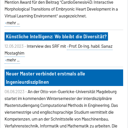
Mention Award für den Beitrag "CardioGenesis4D: Interactive
Morphological Transitions of Embryonic Heart Development in a
Virtual Learning Environment" ausgezeichnet.
mehr ...
Künstliche Intelligenz: Wo bleibt die Diversität?
12.05.2023 -
Interview des SRF mit
Prof. Dr.-Ing. habil. Sanaz
Mostaghim
mehr ...
Neuer Master verbindet erstmals alle
Ingenieurdisziplinen
06.06.2023 -
An der Otto-von-Guericke-Universität Magdeburg
startet im kommenden Wintersemester der interdisziplinäre
Masterstudiengang Computational Methods in Engineering. Das
viersemestrige und englischsprachige Studium vermittelt die
Kompetenzen, um an der Schnittstelle von Maschinenbau,
Verfahrenstechnik, Informatik und Mathematik zu arbeiten. Die