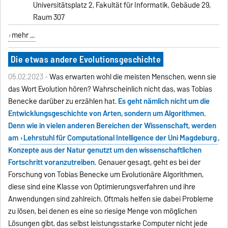
Universitätsplatz 2,
Fakultät für Informatik, Gebäude 29,
Raum 307
mehr ...
Die etwas andere Evolutionsgeschichte
05.02.2023 -
Was erwarten wohl die meisten Menschen, wenn sie
das Wort Evolution hören? Wahrscheinlich nicht das, was Tobias
Benecke darüber zu erzählen hat.
Es geht nämlich nicht um die
Entwicklungsgeschichte von Arten, sondern um Algorithmen.
Denn wie in vielen anderen Bereichen der Wissenschaft, werden
am
Lehrstuhl für Computational Intelligence der Uni Magdeburg
,
Konzepte aus der Natur genutzt um den wissenschaftlichen
Fortschritt voranzutreiben.
Genauer gesagt, geht es bei der
Forschung von Tobias Benecke um Evolutionäre Algorithmen,
diese sind eine Klasse von Optimierungsverfahren und ihre
Anwendungen sind zahlreich. Oftmals helfen sie dabei Probleme
zu lösen, bei denen es eine so riesige Menge von möglichen
Lösungen gibt, das selbst leistungsstarke Computer nicht jede