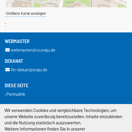
Größere Karte anzeigen
WEBMASTER
webmaster@cs.ovgu.de
DEKANAT
fin-dekan@ovgu.de
DIESE SEITE
Permalink
Impressum
Wir verwenden Cookies und vergleichbare Technologien, um
unsere Website zuverlässig bereitzustellen, Inhalte einzubinden
Datenschutz
und die Nutzung statistisch auszuwerten.
Weitere Informationen finden Sie in unserer
Barrierefreiheit