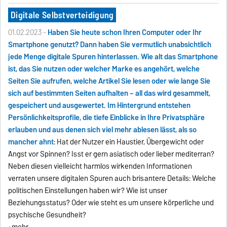
Digitale Selbstverteidigung
01.02.2023 -
Haben Sie heute schon Ihren Computer oder Ihr
Smartphone genutzt? Dann haben Sie vermutlich unabsichtlich
jede Menge digitale Spuren hinterlassen. Wie alt das Smartphone
ist, das Sie nutzen oder welcher Marke es angehört, welche
Seiten Sie aufrufen, welche Artikel Sie lesen oder wie lange Sie
sich auf bestimmten Seiten aufhalten – all das wird gesammelt,
gespeichert und ausgewertet. Im Hintergrund entstehen
Persönlichkeitsprofile, die tiefe Einblicke in Ihre Privatsphäre
erlauben und aus denen sich viel mehr ablesen lässt, als so
mancher ahnt
: Hat der Nutzer ein Haustier, Übergewicht oder
Angst vor Spinnen? Isst er gern asiatisch oder lieber mediterran?
Neben diesen vielleicht harmlos wirkenden Informationen
verraten unsere digitalen Spuren auch brisantere Details: Welche
politischen Einstellungen haben wir? Wie ist unser
Beziehungsstatus? Oder wie steht es um unsere körperliche und
psychische Gesundheit?