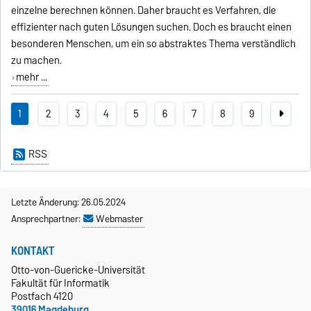
einzelne berechnen können. Daher braucht es Verfahren, die
effizienter nach guten Lösungen suchen. Doch es braucht einen
besonderen Menschen, um ein so abstraktes Thema verständlich
zu machen.
mehr ...
1
2
3
4
5
6
7
8
9
RSS
Letzte Änderung: 26.05.2024
Ansprechpartner:
Webmaster
KONTAKT
Otto-von-Guericke-Universität
Fakultät für Informatik
Postfach 4120
39016 Magdeburg