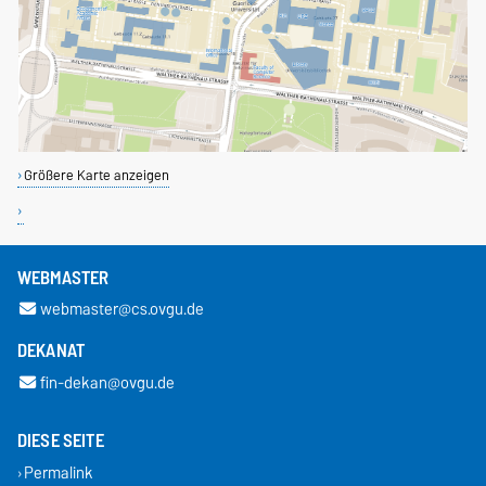
Größere Karte anzeigen
WEBMASTER
webmaster@cs.ovgu.de
DEKANAT
fin-dekan@ovgu.de
DIESE SEITE
Permalink