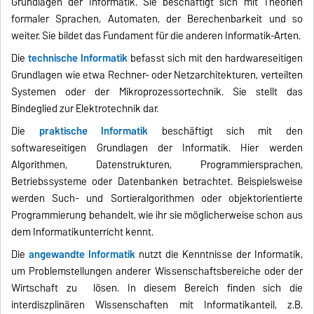
Grundlagen der Informatik. Sie beschäftigt sich mit Theorien
formaler Sprachen, Automaten, der Berechenbarkeit und so
weiter. Sie bildet das Fundament für die anderen Informatik-Arten.
Die
technische Informatik
befasst sich mit den hardwareseitigen
Grundlagen wie etwa Rechner- oder Netzarchitekturen, verteilten
Systemen oder der Mikroprozessortechnik. Sie stellt das
Bindeglied zur Elektrotechnik dar.
Die
praktische Informatik
beschäftigt sich mit den
softwareseitigen Grundlagen der Informatik. Hier werden
Algorithmen, Datenstrukturen, Programmiersprachen,
Betriebssysteme oder Datenbanken betrachtet. Beispielsweise
werden Such- und Sortieralgorithmen oder objektorientierte
Programmierung behandelt, wie ihr sie möglicherweise schon aus
dem Informatikunterricht kennt.
Die
angewandte Informatik
nutzt die Kenntnisse der Informatik,
um Problemstellungen anderer Wissenschaftsbereiche oder der
Wirtschaft zu lösen. In diesem Bereich finden sich die
interdiszplinären Wissenschaften mit Informatikanteil, z.B.