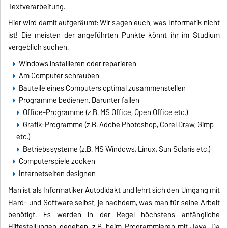
Textverarbeitung.
Hier wird damit aufgeräumt: Wir sagen euch, was Informatik nicht
ist! Die meisten der angeführten Punkte könnt ihr im Studium
vergeblich suchen.
Windows installieren oder reparieren
Am Computer schrauben
Bauteile eines Computers optimal zusammenstellen
Programme bedienen. Darunter fallen
Office-Programme (z.B. MS Office, Open Office etc.)
Grafik-Programme (z.B. Adobe Photoshop, Corel Draw, Gimp
etc.)
Betriebssysteme (z.B. MS Windows, Linux, Sun Solaris etc.)
Computerspiele zocken
Internetseiten designen
Man ist als Informatiker Autodidakt und lehrt sich den Umgang mit
Hard- und Software selbst, je nachdem, was man für seine Arbeit
benötigt. Es werden in der Regel höchstens anfängliche
Hilfestellungen gegeben, z.B. beim Programmieren mit Java. Da