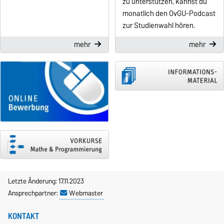
zu unterstützen, kannst du
monatlich den OvGU-Podcast
zur Studienwahl hören.
mehr
mehr
Letzte Änderung: 17.11.2023
Ansprechpartner:
Webmaster
KONTAKT