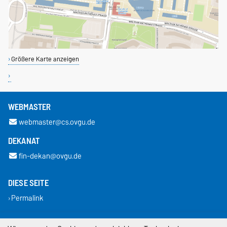
Größere Karte anzeigen
WEBMASTER
webmaster@cs.ovgu.de
DEKANAT
fin-dekan@ovgu.de
DIESE SEITE
Permalink
Impressum