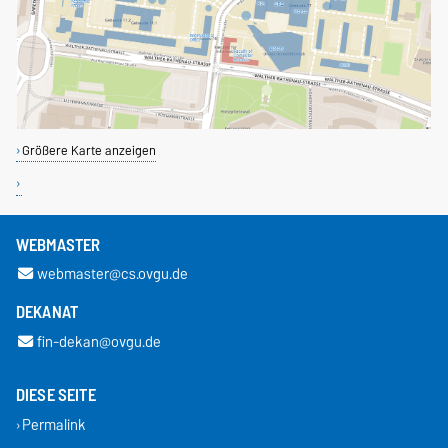
Größere Karte anzeigen
WEBMASTER
webmaster@cs.ovgu.de
DEKANAT
fin-dekan@ovgu.de
DIESE SEITE
Permalink