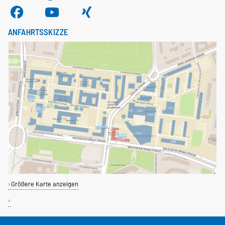
ANFAHRTSSKIZZE
Größere Karte anzeigen