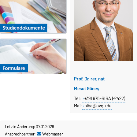
Prof. Dr. rer. nat
Mesut Güneş
Tel.:
+391 675-BIBA (-2422)
Mail:
biba@ovgu.de
Letzte Änderung: 07.01.2026
Ansprechpartner:
Webmaster