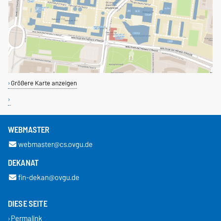
Größere Karte anzeigen
WEBMASTER
webmaster@cs.ovgu.de
DEKANAT
fin-dekan@ovgu.de
DIESE SEITE
Permalink