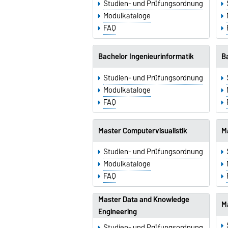
Studien- und Prüfungsordnung
Modulkataloge
FAQ
Bachelor Ingenieurinformatik
Ba
Studien- und Prüfungsordnung
Modulkataloge
FAQ
Master Computervisualistik
M
Studien- und Prüfungsordnung
Modulkataloge
FAQ
Master Data and Knowledge
Ma
Engineering
Studien- und Prüfungsordnung