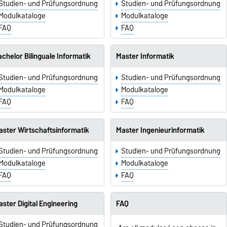
Studien- und Prüfungsordnung
Studien- und Prüfungsordnung
Modulkataloge
Modulkataloge
FAQ
FAQ
chelor Bilinguale Informatik
Master Informatik
Studien- und Prüfungsordnung
Studien- und Prüfungsordnung
Modulkataloge
Modulkataloge
FAQ
FAQ
aster Wirtschaftsinformatik
Master Ingenieurinformatik
Studien- und Prüfungsordnung
Studien- und Prüfungsordnung
Modulkataloge
Modulkataloge
FAQ
FAQ
ster Digital Engineering
FAQ
Studien- und Prüfungsordnung