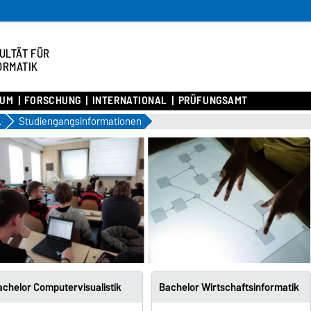
ULTÄT FÜR
ORMATIK
IUM
FORSCHUNG
INTERNATIONAL
PRÜFUNGSAMT
iums
Studiengangsinformationen
chelor Computervisualistik
Bachelor Wirtschaftsinformatik