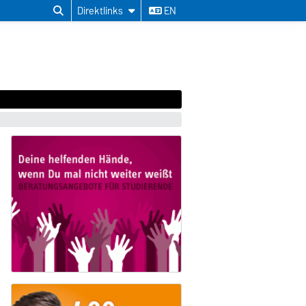
Direktlinks
EN