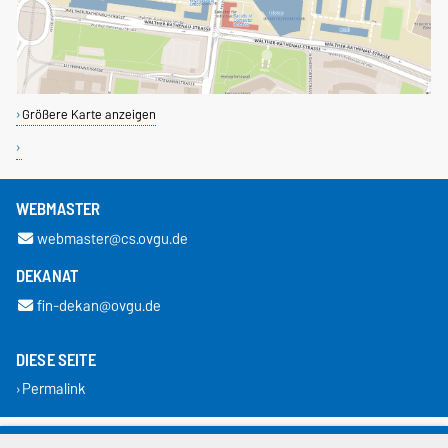
Größere Karte anzeigen
WEBMASTER
webmaster@cs.ovgu.de
DEKANAT
fin-dekan@ovgu.de
DIESE SEITE
Permalink
Impressum