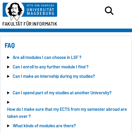
FAKULTÄT FÜR
INFORMATIK
FAQ
Are all modules I can choose in LSF ?
Can I enroll to any further module I find ?
Can I make an internship during my studies?
Can I spend part of my studies at another University?
How do I make sure that my ECTS from my semester abroad are
taken over ?
What kinds of modules are there?