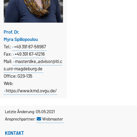
Prof. Dr.
Myra Spiliopoulou
Tel.:
+49 391 67-58967
Fax
:
+49 391 67-41216
Mail:
masterdke_advisor@iti.c
s.uni-magdeburg.de
Office: G29-135
Web:
https://www.kmd.ovgu.de/
Letzte Änderung: 05.05.2021
Ansprechpartner:
Webmaster
KONTAKT