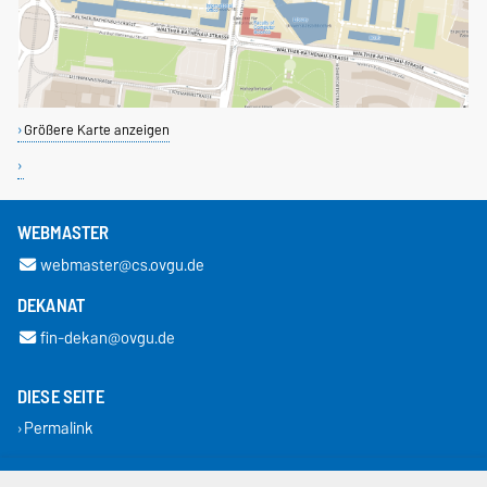
Größere Karte anzeigen
WEBMASTER
webmaster@cs.ovgu.de
DEKANAT
fin-dekan@ovgu.de
DIESE SEITE
Permalink
Impressum