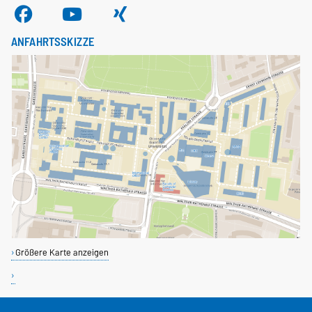
ANFAHRTSSKIZZE
Größere Karte anzeigen