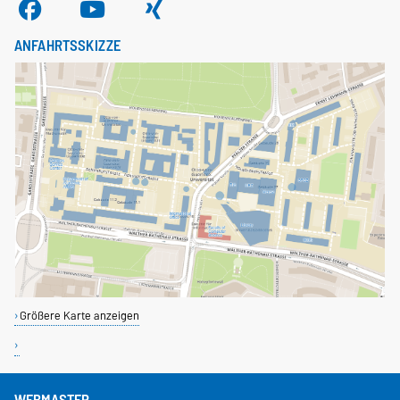
ANFAHRTSSKIZZE
Größere Karte anzeigen
WEBMASTER