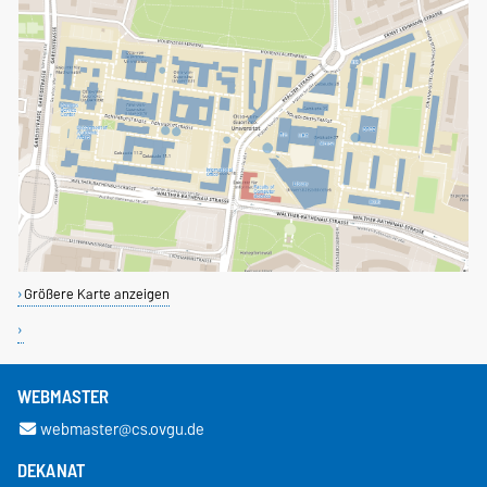
Größere Karte anzeigen
WEBMASTER
webmaster@cs.ovgu.de
DEKANAT