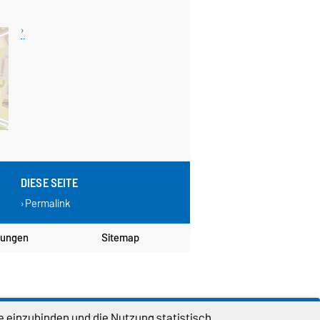
DIESE SEITE
Permalink
lungen
Sitemap
e einzubinden und die Nutzung statistisch