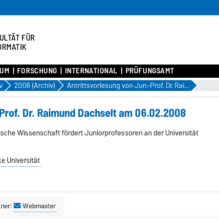
ULTÄT FÜR
ORMATIK
IUM
FORSCHUNG
INTERNATIONAL
PRÜFUNGSAMT
v
2008 (Archiv)
Antrittsvorlesung von Jun.-Prof. Dr. Raimund Dachselt am 06.02.2008
-Prof. Dr. Raimund Dachselt am 06.02.2008
utsche Wissenschaft fördert Juniorprofessoren an der Universität
e Universität
tner:
Webmaster