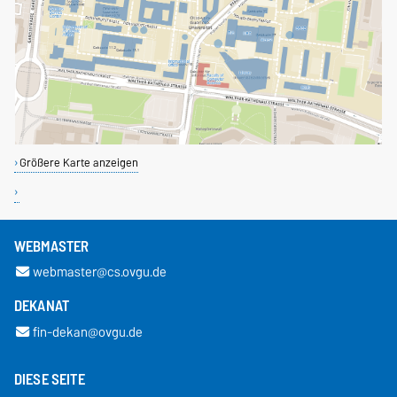
Größere Karte anzeigen
WEBMASTER
webmaster@cs.ovgu.de
DEKANAT
fin-dekan@ovgu.de
DIESE SEITE