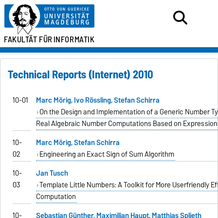
FAKULTÄT FÜR
INFORMATIK
Technical Reports (Internet) 2010
10-01
Marc Mörig, Ivo Rössling, Stefan Schirra
On the Design and Implementation of a Generic Number Ty
Real Algebraic Number Computations Based on Expression
10-
Marc Mörig, Stefan Schirra
02
Engineering an Exact Sign of Sum Algorithm
10-
Jan Tusch
03
Template Little Numbers: A Toolkit for More Userfriendly E
Computation
10-
Sebastian Günther, Maximilian Haupt, Matthias Splieth