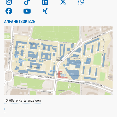
ANFAHRTSSKIZZE
Größere Karte anzeigen