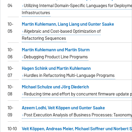
04
Utilizing Internal Domain-Specific Languages for Deploym
Infrastructures
10-
Martin Kuhlemann, Liang Liang und Gunter Saake
05
Algebraic and Cost-based Optimization of
Refactoring Sequences
10-
Martin Kuhlemann und Martin Sturm
06
Debugging Product Line Programs
10-
Hagen Schink und Martin Kuhlemann
07
Hurdles in Refactoring Multi-Language Programs
10-
Michael Schulze und Jörg Diederich
08
Reducing time and effort by concurrent firmware update 
10-
Azeem Lodhi, Veit Köppen und Gunter Saake
09
Post Execution Analysis of Business Processes: Taxonom
10-10
Veit Köppen, Andreas Meier, Michael Soffner und Norbert