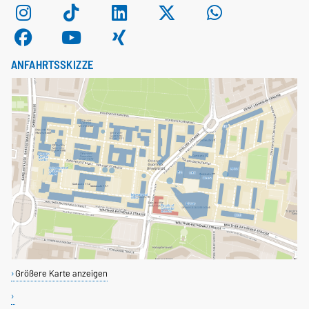
ANFAHRTSSKIZZE
Größere Karte anzeigen