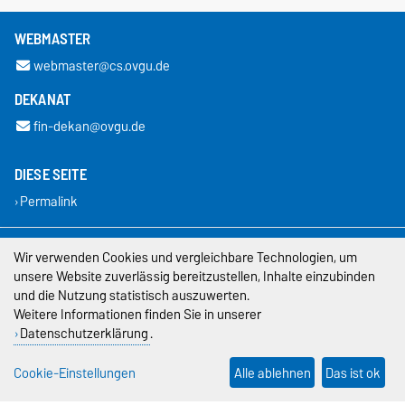
WEBMASTER
webmaster@cs.ovgu.de
DEKANAT
fin-dekan@ovgu.de
DIESE SEITE
Permalink
Impressum
Wir verwenden Cookies und vergleichbare Technologien, um
unsere Website zuverlässig bereitzustellen, Inhalte einzubinden
Datenschutz
und die Nutzung statistisch auszuwerten.
Weitere Informationen finden Sie in unserer
Barrierefreiheit
Datenschutzerklärung
.
Cookie-Einstellungen
Cookie-Einstellungen
Alle ablehnen
Das ist ok
Sitemap