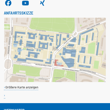
ANFAHRTSSKIZZE
Größere Karte anzeigen