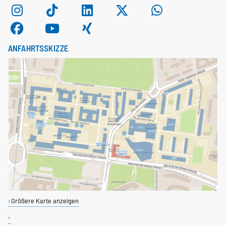
ANFAHRTSSKIZZE
Größere Karte anzeigen