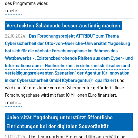
des Programms wider.
mehr ...
Versteckten Schadcode besser ausfindig machen
22.10.2024 -
Das Forschungsprojekt ATTRIBUT zum Thema
Cybersicherheit der Otto-von-Guericke-Universität Magdeburg
hat sich für die nächste Forschungsphase im Rahmen des
Wettbewerbs
„Existenzbedrohende Risiken aus dem Cyber- und
Informationsraum – Hochsicherheit in sicherheitskritischen und
verteidigungsrelevanten Szenarien“ der Agentur für Innovation
in der Cybersicherheit GmbH (Cyberagentur)"
qualifiziert
und
wird nun für drei Jahre von der Cyberagentur gefördert. Diese
Forschungsphase wird mit fast 10 Millionen Euro finanziert.
mehr ...
Universität Magdeburg unterstützt öffentliche
Einrichtungen bei der digitalen Souveränität
10.09.2024 -
Das Team um Frau Professor Dittmann erhält eine