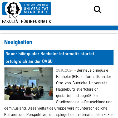
FAKULTÄT FÜR
INFORMATIK
Neuigkeiten
Neuer bilingualer Bachelor Informatik startet
erfolgreich an der OVGU
28.10.2024 -
Der neue bilinguale
Bachelor (BiBa) Informatik an der
Otto-von-Guericke-Universität
Magdeburg ist erfolgreich
gestartet und begrüßt 25
Studierende aus Deutschland und
dem Ausland. Diese vielfältige Gruppe vereint unterschiedliche
Kulturen und Perspektiven und spiegelt den internationalen Fokus