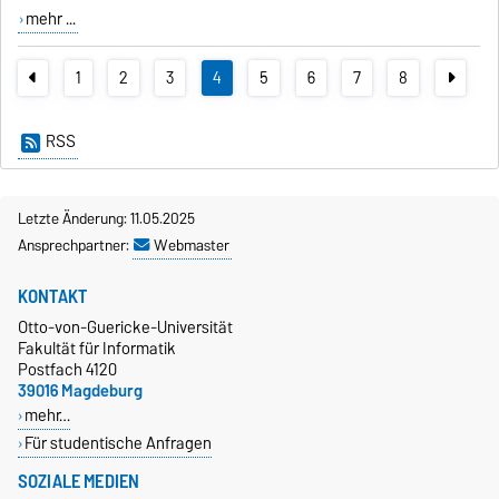
mehr ...
1
2
3
4
5
6
7
8
RSS
Letzte Änderung: 11.05.2025
Ansprechpartner:
Webmaster
KONTAKT
Otto-von-Guericke-Universität
Fakultät für Informatik
Postfach 4120
39016 Magdeburg
mehr…
Für studentische Anfragen
SOZIALE MEDIEN