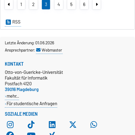
1
2
3
4
5
6
RSS
Letzte Änderung: 01.06.2026
Ansprechpartner:
Webmaster
KONTAKT
Otto-von-Guericke-Universität
Fakultät für Informatik
Postfach 4120
39016 Magdeburg
mehr…
Für studentische Anfragen
SOZIALE MEDIEN