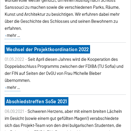
wundervolle Wetter genutzt, um einen Ausflug nach Schloss
Sanssouci zu machen sowie die verschiedenen Parks, Räume,
Kunst und Architektur zu besichtigen. Wir erfuhren dabei mehr
über die Geschichte des Schlosses und seinen Bewohnern zu
erfahren.
mehr ...
Wechsel der Projektkoordination 2022
01.05.2022 -
Seit April diesen Jahres wird die Kooperation des
Doppelabschluss Programms zwischen der FDIBA (TU Sofia) und
der FIN auf Seiten der OvGU von Frau Michelle Bieber
übernommen.
mehr ...
Abschiedstreffen SoSe 2021
06.09.2021 -
Schweren Herzens, aber mit einem breiten Lächeln
im Gesicht (sowie einem gut gefüllten Magen!) verabschiedete
sich das Projekt-Team von den drei bulgarischen Studenten, die