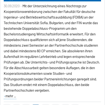
30.09.2020 -
Mit der Unterzeichnung eines
Nachtrags zur
Kooperationsvereinbarung
zwischen der Fakultät für deutsche
Ingenieur- und Betriebswirtschaftsausbildung (FDIBA) an der
Technischen Universität Sofia, Bulgarien, und der FIN wurde das
bestehende Doppelabschluss-Programm um den
Bachelorstudiengang Wirtschaftsinformatik erweitert. Für den
Doppelabschluss qualifizieren sich all jene Studierenden, die
mindestens zwei Semester an der Partnerhochschule studieren
und dabei mindestens 60 CP erreichen. Sie absolvieren ihren
Aufenthalt im regulären Lehrbetrieb und legen entsprechende
Prüfungen ab. Die Unterrichts- und Prüfungssprache ist Deutsch.
Für die Abschlussarbeit gelten besondere Auflagen, die in den
Kooperationsdokumenten sowie Studien- und
Prüfungsordnungen beider Partnereinrichtungen geregelt sind.
Das Studium endet mit einem Doppelabschluss, den beide
Partnerhochschulen vergeben.
mehr ...