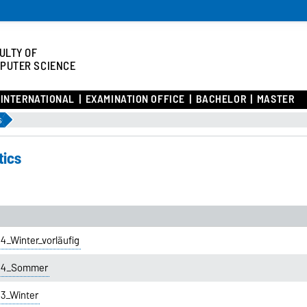
ULTY OF
PUTER SCIENCE
INTERNATIONAL
EXAMINATION OFFICE
BACHELOR
MASTER
s
tics
4_Winter_vorläufig
024_Sommer
23_Winter