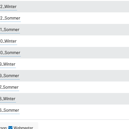
22_Winter
022_Sommer
021_Sommer
20_Winter
020_Sommer
9_Winter
019_Sommer
17_Sommer
6_Winter
016_Sommer
rson:
Webmaster