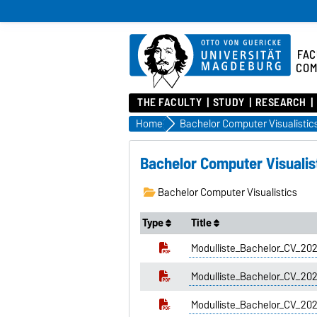
FAC
COM
THE FACULTY
STUDY
RESEARCH
Home
Bachelor Computer Visualistic
Bachelor Computer Visualis
Bachelor Computer Visualistics
Type
Title
Modulliste_Bachelor_CV_202
Modulliste_Bachelor_CV_2
Modulliste_Bachelor_CV_20