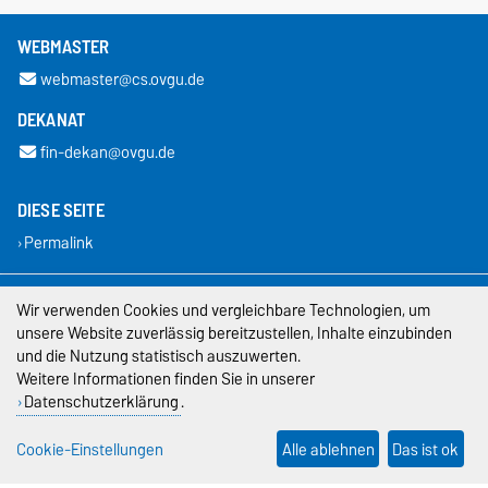
WEBMASTER
webmaster@cs.ovgu.de
DEKANAT
fin-dekan@ovgu.de
DIESE SEITE
Permalink
Impressum
Wir verwenden Cookies und vergleichbare Technologien, um
unsere Website zuverlässig bereitzustellen, Inhalte einzubinden
Datenschutz
und die Nutzung statistisch auszuwerten.
Weitere Informationen finden Sie in unserer
Barrierefreiheit
Datenschutzerklärung
.
Cookie-Einstellungen
Cookie-Einstellungen
Alle ablehnen
Das ist ok
Sitemap