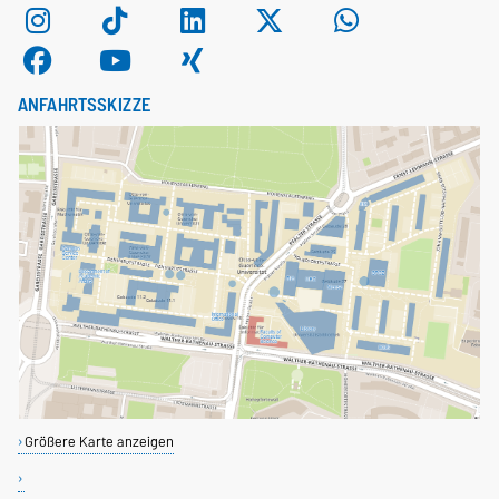
ANFAHRTSSKIZZE
Größere Karte anzeigen