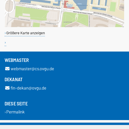
Größere Karte anzeigen
WEBMASTER
webmaster@cs.ovgu.de
DEKANAT
fin-dekan@ovgu.de
DIESE SEITE
Permalink
Impressum