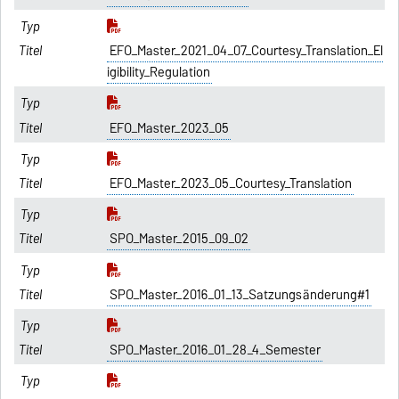
EFO_Master_2021_04_07_Courtesy_Translation_El
igibility_Regulation
EFO_Master_2023_05
EFO_Master_2023_05_Courtesy_Translation
SPO_Master_2015_09_02
SPO_Master_2016_01_13_Satzungsänderung#1
SPO_Master_2016_01_28_4_Semester