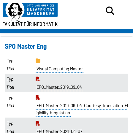
FAKULTÄT FÜR
INFORMATIK
SPO Master Eng
Visual Computing Master
EFO_Master_2019_09_04
EFO_Master_2019_09_04_Courtesy_Translation_El
igibility_Regulation
EFO_Master_2021_04_07