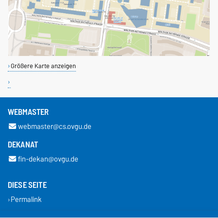
Größere Karte anzeigen
WEBMASTER
webmaster@cs.ovgu.de
DEKANAT
fin-dekan@ovgu.de
DIESE SEITE
Permalink