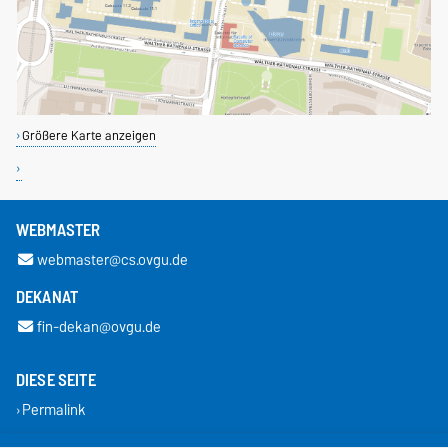
Größere Karte anzeigen
WEBMASTER
webmaster@cs.ovgu.de
DEKANAT
fin-dekan@ovgu.de
DIESE SEITE
Permalink