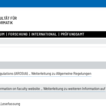
ULTÄT FÜR
ORMATIK
IUM
FORSCHUNG
INTERNATIONAL
PRÜFUNGSAMT
gulations (AROStA) _ Weiterleitung zu Allgemeine Regelungen
ormation on faculty website _ Weiterleitung zu weiteren Information auf
_Lesefassung