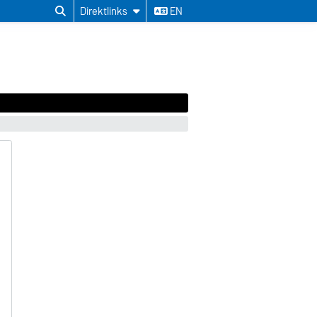
Direktlinks
EN