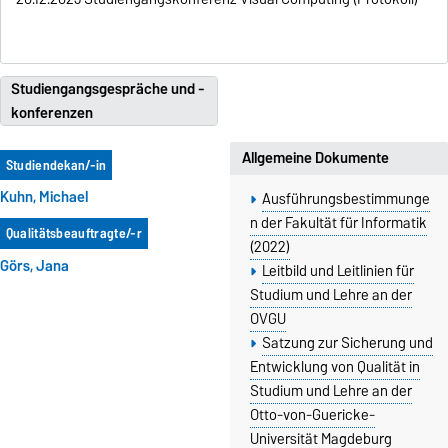
Studiengangsgespräche und -
konferenzen
Allgemeine Dokumente
Studiendekan/-in
Kuhn, Michael
Ausführungsbestimmunge
n der Fakultät für Informatik
Qualitätsbeauftragte/-r
(2022)
Görs, Jana
Leitbild und Leitlinien für
Studium und Lehre an der
OVGU
Satzung zur Sicherung und
Entwicklung von Qualität in
Studium und Lehre an der
Otto-von-Guericke-
Universität Magdeburg