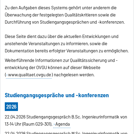
Zu den Aufgaben dieses Systems gehört unter anderem die
Überwachung der festgelegten Qualitätskritieren sowie die
Durchführung von Studiengangsgesprächen und -konferenzen.
Diese Seite dient dazu über die aktuellen Entwicklungen und
anstehende Veranstaltungen zu informieren, sowie die
Dokumentation bereits erfolgter Veranstaltungen zu ermöglichen.
Weiterführende Informationen zur Qualiltätssicherung und -
entwicklung der OVGU können auf dieser Webseite
(
www.qualitaet.ovgu.de
) nachgelesen werden.
Studiengangsgespräche und -konferenzen
2026
22.04.2026 Studiengangsgespräch B.Sc. Ingenieurinformatik von
13-14 Uhr (Raum G29-301),
Agenda
22.04.2026 Studiengangsgespräch M.Sc. Ingenieurinformatik von