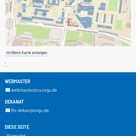
Größere Karte anzeigen
WEBMASTER
webmaster@cs.ovgu.de
DEKANAT
fin-dekan@ovgu.de
DIESE SEITE
Permalink