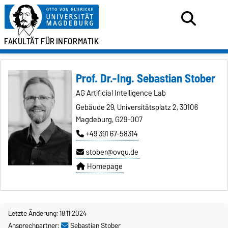
FAKULTÄT FÜR
INFORMATIK
Prof. Dr.-Ing. Sebastian Stober
AG Artificial Intelligence Lab
Gebäude 29, Universitätsplatz 2, 30106
Magdeburg, G29-007
+49 391 67-58314
stober@ovgu.de
Homepage
Letzte Änderung: 18.11.2024
Ansprechpartner:
Sebastian Stober