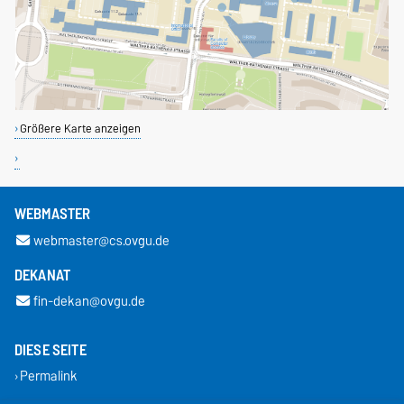
Größere Karte anzeigen
WEBMASTER
webmaster@cs.ovgu.de
DEKANAT
fin-dekan@ovgu.de
DIESE SEITE
Permalink