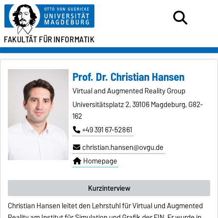
FAKULTÄT FÜR
INFORMATIK
Prof. Dr. Christian Hansen
Virtual and Augmented Reality Group
Universitätsplatz 2, 39106 Magdeburg, G82-
162
+49 391 67-52861
christian.hansen@ovgu.de
Homepage
Kurzinterview
Christian Hansen leitet den Lehrstuhl für Virtual und Augmented
Reality am Institut für Simulation und Grafik der FIN. Er wurde in