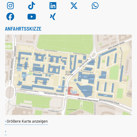
ANFAHRTSSKIZZE
Größere Karte anzeigen