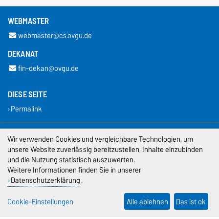
WEBMASTER
webmaster@cs.ovgu.de
DEKANAT
fin-dekan@ovgu.de
DIESE SEITE
Permalink
Impressum
Wir verwenden Cookies und vergleichbare Technologien, um
unsere Website zuverlässig bereitzustellen, Inhalte einzubinden
Datenschutz
und die Nutzung statistisch auszuwerten.
Weitere Informationen finden Sie in unserer
Barrierefreiheit
Datenschutzerklärung
.
Cookie-Einstellungen
Cookie-Einstellungen
Alle ablehnen
Das ist ok
Sitemap