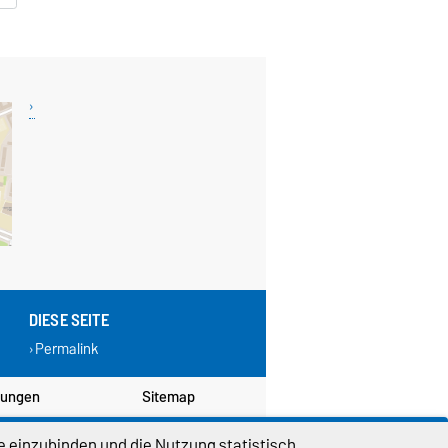
DIESE SEITE
Permalink
lungen
Sitemap
e einzubinden und die Nutzung statistisch