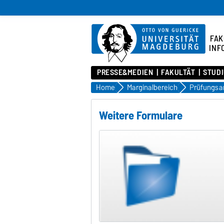
FAK
INF
PRESSE&MEDIEN
FAKULTÄT
STUD
Home
Marginalbereich
Prüfungsa
Weitere Formulare