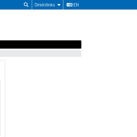
Direktlinks
EN