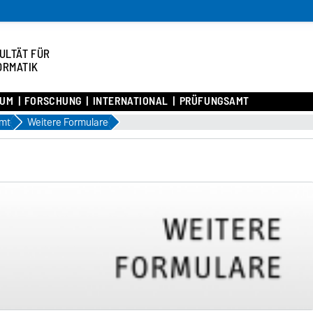
ULTÄT FÜR
ORMATIK
IUM
FORSCHUNG
INTERNATIONAL
PRÜFUNGSAMT
mt
Weitere Formulare