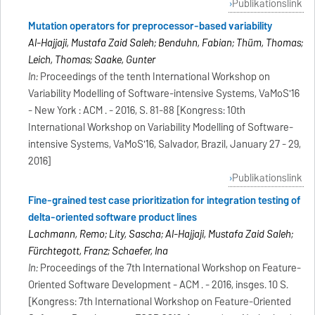
Publikationslink
Mutation operators for preprocessor-based variability
Al-Hajjaji, Mustafa Zaid Saleh; Benduhn, Fabian; Thüm, Thomas;
Leich, Thomas; Saake, Gunter
In:
Proceedings of the tenth International Workshop on
Variability Modelling of Software-intensive Systems, VaMoS'16
- New York : ACM . - 2016, S. 81-88 [Kongress: 10th
International Workshop on Variability Modelling of Software-
intensive Systems, VaMoS'16, Salvador, Brazil, January 27 - 29,
2016]
Publikationslink
Fine-grained test case prioritization for integration testing of
delta-oriented software product lines
Lachmann, Remo; Lity, Sascha; Al-Hajjaji, Mustafa Zaid Saleh;
Fürchtegott, Franz; Schaefer, Ina
In:
Proceedings of the 7th International Workshop on Feature-
Oriented Software Development - ACM . - 2016, insges. 10 S.
[Kongress: 7th International Workshop on Feature-Oriented