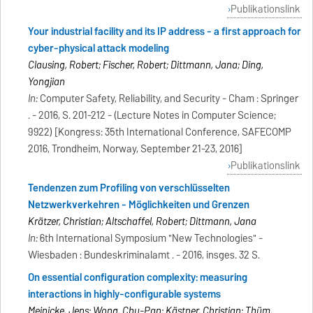
Publikationslink
Your industrial facility and its IP address - a first approach for
cyber-physical attack modeling
Clausing, Robert; Fischer, Robert; Dittmann, Jana; Ding,
Yongjian
In:
Computer Safety, Reliability, and Security - Cham : Springer
. - 2016, S. 201-212 - (Lecture Notes in Computer Science;
9922) [Kongress: 35th International Conference, SAFECOMP
2016, Trondheim, Norway, September 21-23, 2016]
Publikationslink
Tendenzen zum Profiling von verschlüsselten
Netzwerkverkehren - Möglichkeiten und Grenzen
Krätzer, Christian; Altschaffel, Robert; Dittmann, Jana
In:
6th International Symposium "New Technologies" -
Wiesbaden : Bundeskriminalamt . - 2016, insges. 32 S.
On essential configuration complexity: measuring
interactions in highly-configurable systems
Meinicke, Jens; Wong, Chu-Pan; Kästner, Christian; Thüm,