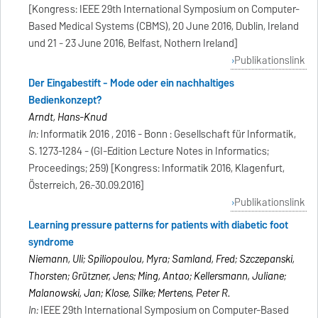
[Kongress: IEEE 29th International Symposium on Computer-
Based Medical Systems (CBMS), 20 June 2016, Dublin, Ireland
und 21 - 23 June 2016, Belfast, Nothern Ireland]
Publikationslink
Der Eingabestift - Mode oder ein nachhaltiges
Bedienkonzept?
Arndt, Hans-Knud
In:
Informatik 2016 , 2016 - Bonn : Gesellschaft für Informatik,
S. 1273-1284 - (GI-Edition Lecture Notes in Informatics;
Proceedings; 259) [Kongress: Informatik 2016, Klagenfurt,
Österreich, 26.-30.09.2016]
Publikationslink
Learning pressure patterns for patients with diabetic foot
syndrome
Niemann, Uli; Spiliopoulou, Myra; Samland, Fred; Szczepanski,
Thorsten; Grützner, Jens; Ming, Antao; Kellersmann, Juliane;
Malanowski, Jan; Klose, Silke; Mertens, Peter R.
In:
IEEE 29th International Symposium on Computer-Based