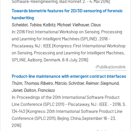
Software-Reengineering, Bad Honnef, 2. - 4. Mai 2016]
Towards biometrie features for 2D/3D sensoring of forensic
handwriting
Scheidat, Tobias; Kalbitz, Michael; Vielhauer, Claus
In:
2016 First International Workshop on Sensing, Processing
and Learning for Intelligent Machines (SPLINE) , 2016 -
Piscataway, NJ : IEEE [Kongress: First International Workshop
on Sensing, Processing and Learning for Intelligent Machines,
SPLINE, Aalborg, Denmark, 6-8 July, 2016]
Publikationslink
Product-line maintenance with emergent contract interfaces
Thüm, Thomas; Ribeiro, Márcio; Schröter, Reimar; Siegmund,
Janet; Dalton, Francisco
In:
Proceedings of the 20th International Software Product
Line Conference (SPLC 2011) - Piscataway, NJ : IEEE . - 2016, S.
134-143 [Kongress: 20th International Software Product Line
Conference (SPLC 2011), Beijing, China,September 16 - 23,
2016]