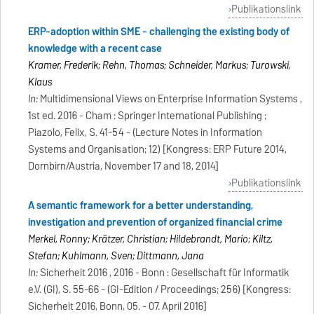
Publikationslink
ERP-adoption within SME - challenging the existing body of
knowledge with a recent case
Kramer, Frederik; Rehn, Thomas; Schneider, Markus; Turowski,
Klaus
In:
Multidimensional Views on Enterprise Information Systems ,
1st ed. 2016 - Cham : Springer International Publishing ;
Piazolo, Felix, S. 41-54 - (Lecture Notes in Information
Systems and Organisation; 12) [Kongress: ERP Future 2014,
Dornbirn/Austria, November 17 and 18, 2014]
Publikationslink
A semantic framework for a better understanding,
investigation and prevention of organized financial crime
Merkel, Ronny; Krätzer, Christian; Hildebrandt, Mario; Kiltz,
Stefan; Kuhlmann, Sven; Dittmann, Jana
In:
Sicherheit 2016 , 2016 - Bonn : Gesellschaft für Informatik
e.V. (GI), S. 55-66 - (GI-Edition / Proceedings; 256) [Kongress:
Sicherheit 2016, Bonn, 05. - 07. April 2016]