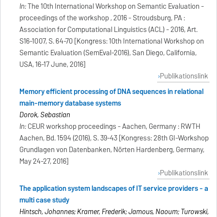
In:
The 10th International Workshop on Semantic Evaluation -
proceedings of the workshop , 2016 - Stroudsburg, PA :
Association for Computational Linguistics (ACL) - 2016, Art.
S16-1007, S. 64-70 [Kongress: 10th International Workshop on
Semantic Evaluation (SemEval-2016), San Diego, California,
USA, 16-17 June, 2016]
Publikationslink
Memory efficient processing of DNA sequences in relational
main-memory database systems
Dorok, Sebastian
In:
CEUR workshop proceedings - Aachen, Germany : RWTH
Aachen, Bd. 1594 (2016), S. 39-43 [Kongress: 28th GI-Workshop
Grundlagen von Datenbanken, Nörten Hardenberg, Germany,
May 24-27, 2016]
Publikationslink
The application system landscapes of IT service providers - a
multi case study
Hintsch, Johannes; Kramer, Frederik; Jamous, Naoum; Turowski,