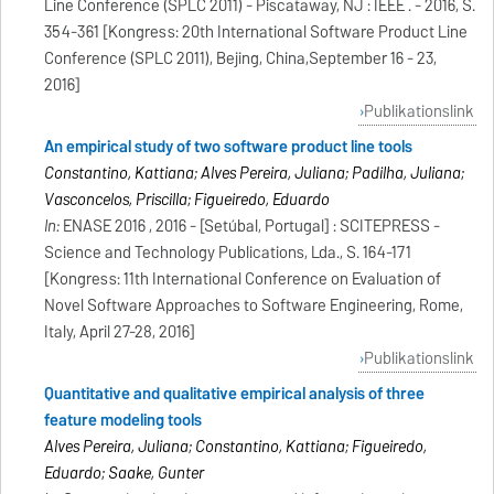
Line Conference (SPLC 2011) - Piscataway, NJ : IEEE . - 2016, S.
354-361 [Kongress: 20th International Software Product Line
Conference (SPLC 2011), Beijing, China,September 16 - 23,
2016]
Publikationslink
An empirical study of two software product line tools
Constantino, Kattiana; Alves Pereira, Juliana; Padilha, Juliana;
Vasconcelos, Priscilla; Figueiredo, Eduardo
In:
ENASE 2016 , 2016 - [Setúbal, Portugal] : SCITEPRESS -
Science and Technology Publications, Lda., S. 164-171
[Kongress: 11th International Conference on Evaluation of
Novel Software Approaches to Software Engineering, Rome,
Italy, April 27-28, 2016]
Publikationslink
Quantitative and qualitative empirical analysis of three
feature modeling tools
Alves Pereira, Juliana; Constantino, Kattiana; Figueiredo,
Eduardo; Saake, Gunter