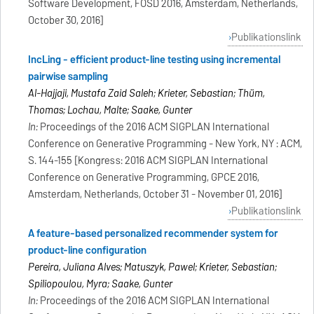
Software Development, FOSD 2016, Amsterdam, Netherlands,
October 30, 2016]
Publikationslink
IncLing - efficient product-line testing using incremental
pairwise sampling
Al-Hajjaji, Mustafa Zaid Saleh; Krieter, Sebastian; Thüm,
Thomas; Lochau, Malte; Saake, Gunter
In:
Proceedings of the 2016 ACM SIGPLAN International
Conference on Generative Programming - New York, NY : ACM,
S. 144-155 [Kongress: 2016 ACM SIGPLAN International
Conference on Generative Programming, GPCE 2016,
Amsterdam, Netherlands, October 31 - November 01, 2016]
Publikationslink
A feature-based personalized recommender system for
product-line configuration
Pereira, Juliana Alves; Matuszyk, Pawel; Krieter, Sebastian;
Spiliopoulou, Myra; Saake, Gunter
In:
Proceedings of the 2016 ACM SIGPLAN International