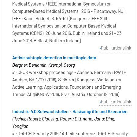
Medical Systems / IEEE International Symposium on
Computer-Based Medical Systems , 2016 - Piscataway, NJ :
IEEE ; Kane, Bridget, S. 54-59 [Kongress: IEEE 29th
International Symposium on Computer-Based Medical
Systems (CBMS), 20 June 2016, Dublin, Ireland und 21 - 23
June 2016, Belfast, Nothern Ireland]
Publikationslink
Active subtopic detection in multitopic data
Bergner, Benjamin; Krempl, Georg
In:
CEUR workshop proceedings - Aachen, Germany : RWTH
Aachen, Bd. 1707 (2016), S. 35-44 [Kongress: Workshop on
Active Learning: Applications, Foundations and Emerging
Trends, AL@iKNOW 2016, Graz, Austria, October 18, 2016]
Publikationslink
Industrie 4.0 Schwachstellen - Basisangriffe und Szenarien
Fischer, Robert; Clausing, Robert; Dittmann, Jana; Ding,
Yongjian
In:
D-A-CH Security 2016 / Arbeitskonferenz D-A-CH Security ,