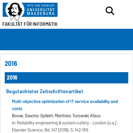
FAKULTÄT FÜR
INFORMATIK
2016
2016
Begutachteter Zeitschriftenartikel
Multi-objective optimization of IT service availability and
costs
Bosse, Sascha; Splieth, Matthias; Turowski, Klaus
In:
Reliability engineering & system safety - London [u.a.] :
Elsevier Science, Bd. 147 (2016), S. 142-155