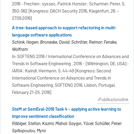
2016 - Frechen : syssec, Patrick Horster ; Schartner, Peter, S.
350-362 [Kongress: DACH Security 2016, Klagenfurt, 26. -
27.09.2016]
A tree-based approach to support refactoring in multi-
language software applications
Schink, Hagen; Broneske, David; Schröter, Reimar; Fenske,
Wolfram
In:
SOFTENG 2016 / International Conference on Advances and
Trends in Software Engineering , 2016 - [Wilmington, DE, USA] :
IARIA ; Kaindl, Hermann, S. 44-49 [Kongress: Second
International Conference on Advances and Trends in
Software Engineering, SOFTENG 2016, Lisbon, Portugal,
February 21-25, 2016]
Publikationslink
SteM at SemEval-2016 Task 4 - applying active learning to
improve sentiment classification
Räbiger, Stefan; Kazmi, Mishal; Saygın, Yücel; Schüller, Peter;
Spiliopoulou, Myra