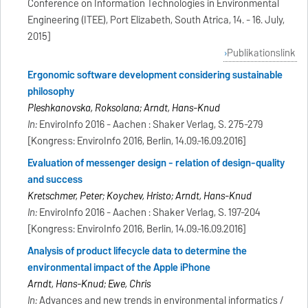
Conference on Information Technologies in Environmental
Engineering (ITEE), Port Elizabeth, South Atrica, 14. - 16. July,
2015]
Publikationslink
Ergonomic software development considering sustainable
philosophy
Pleshkanovska, Roksolana; Arndt, Hans-Knud
In:
EnviroInfo 2016 - Aachen : Shaker Verlag, S. 275-279
[Kongress: EnviroInfo 2016, Berlin, 14.09.-16.09.2016]
Evaluation of messenger design - relation of design-quality
and success
Kretschmer, Peter; Koychev, Hristo; Arndt, Hans-Knud
In:
EnviroInfo 2016 - Aachen : Shaker Verlag, S. 197-204
[Kongress: EnviroInfo 2016, Berlin, 14.09.-16.09.2016]
Analysis of product lifecycle data to determine the
environmental impact of the Apple iPhone
Arndt, Hans-Knud; Ewe, Chris
In:
Advances and new trends in environmental informatics /