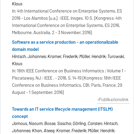
Klaus
In:
4th International Conference on Enterprise Systems, ES
2016 - Los Alamitos [u.a.] : IEEE, insges. 10 S. [Kongress: 4th
International Conference on Enterprise Systems, ES 2016,
Melbourne, Australia, 2 - 3 November, 2016]
Software as a service production - an operationalizable
domain model
Hintsch, Johannes; Kramer, Frederik; Müller, Hendrik; Turowski,
Klaus
In:
18th IEEE Conference on Business Informatics ; Volume 1 -
Piscataway, NJ : IEEE . - 2016, S. 14-19 [Kongress: 18th IEEE
Conference on Business Informatics, CBI, Paris, France, 29
August - 1 September, 2016]
Publikationslink
Towards an IT service lifecycle management (ITSLM)
concept
Jamous, Naoum; Bosse, Sascha; Görling, Carsten; Hintsch,
Johannes; Khan, Ateeq; Kramer, Frederik; Müller, Hendrik;