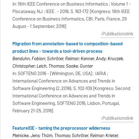
In:
18th IEEE Conference on Business Informatics ; Volume 1 -
Piscataway, NJ : IEEE . - 2016, S. 163-172 [Kongress: 18th IEEE
Conference on Business Informatics, CBI, Paris, France, 29
August - 1 September, 2016]
Publikationslink
Migration from annotation-based to composition-based
product lines - towards a tool-driven process
Benduhn, Fabian; Schröter, Reimar; Kenner, Andy; Kruczek,
Christopher; Leich, Thomas; Saake, Gunter
In:
SOFTENG 2016 - [Wilmington, DE, USA] : IARIA ;
International Conference on Advances and Trends in
Software Engineering (2.:2016), S. 102-109 [Kongress: Second
International Conference on Advances and Trends in
Software Engineering, SOFTENG 2016, Lisbon, Portugal,
February 21-25, 2016]
Publikationslink
FeatureIDE - taming the preprocessor wilderness
Meinicke, Jens; Thüm, Thomas; Schröter, Reimar; Krieter,