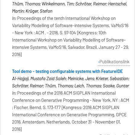
Thüm, Thomas; Winkelmann, Tim; Schröter, Reimar; Hentschel,
Martin; Krüger, Stefan
In:
Proceedings of the tenth International Workshop on
Variability Modelling of Software-intensive Systems, VaMoS'16
- New York : ACM . - 2016, S. 97-104 [Kongress: 10th
International Workshop on Variability Modelling of Software-
intensive Systems, VaMoS'16, Salvador, Brazil, January 27 - 29,
2016]
Publikationslink
Tool demo - testing configurable systems with FeatureIDE
Al-Hajjaji, Mustafa Zaid Saleh; Meinicke, Jens; Krieter, Sebastian;
Schröter, Reimar; Thüm, Thomas; Leich, Thomas; Saake, Gunter
In:
Proceedings of the 2016 ACM SIGPLAN International
Conference on Generative Programming - New York, NY : ACM
; Fischer, Bernd, S. 173-177 [Kongress: 2016 ACM SIGPLAN
International Conference on Generative Programming, GPCE
2016, Amsterdam, Netherlands, October 31 - November 01,
2016]