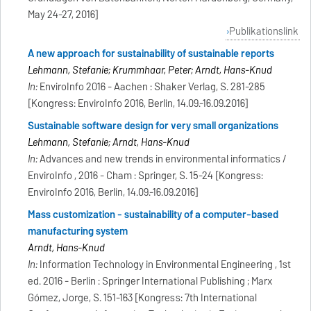
May 24-27, 2016]
Publikationslink
A new approach for sustainability of sustainable reports
Lehmann, Stefanie; Krummhaar, Peter; Arndt, Hans-Knud
In:
EnviroInfo 2016 - Aachen : Shaker Verlag, S. 281-285
[Kongress: EnviroInfo 2016, Berlin, 14.09.-16.09.2016]
Sustainable software design for very small organizations
Lehmann, Stefanie; Arndt, Hans-Knud
In:
Advances and new trends in environmental informatics /
EnviroInfo , 2016 - Cham : Springer, S. 15-24 [Kongress:
EnviroInfo 2016, Berlin, 14.09.-16.09.2016]
Mass customization - sustainability of a computer-based
manufacturing system
Arndt, Hans-Knud
In:
Information Technology in Environmental Engineering , 1st
ed. 2016 - Berlin : Springer International Publishing ; Marx
Gómez, Jorge, S. 151-163 [Kongress: 7th International