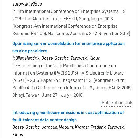
Turowski, Klaus
In:
4th International Conference on Enterprise Systems, ES
2016 - Los Alamitos [u.a.] : IEEE ; Li, Gang, insges. 10 S.
[Kongress: 4th International Conference on Enterprise
Systems, ES 2016, Melbourne, Australia, 2 - 3 November, 2016]
Optimizing server consolidation for enterprise application
service providers
Müller, Hendrik; Bosse, Sascha; Turowski, Klaus
In:
Proceeding of the 20th Pacific Asia Conference on
Information Systems (PACIS 2016) - AIS Electronic Library
(AISeL) - 2016, Paper 243, insgesamt 15 S. [Kongress: 20th
Pacific Asia Conference on Information Systems (PACIS 2016),
Chiayi, Taiwan, June 27 - July 1, 2016]
Publikationslink
Introducing greenhouse emissions in cost optimization of
fault-tolerant data center design
Bosse, Sascha; Jamous, Naoum; Kramer, Frederik; Turowski,
Klaus