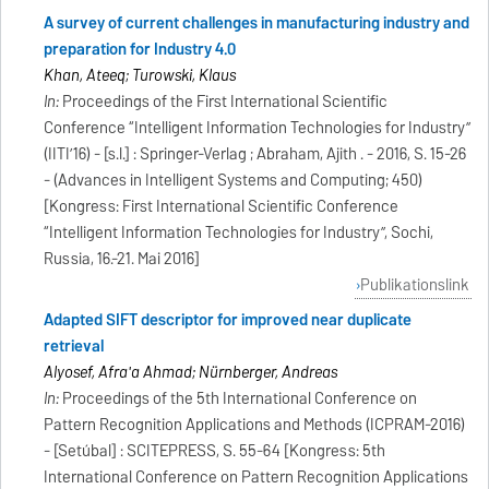
A survey of current challenges in manufacturing industry and
preparation for Industry 4.0
Khan, Ateeq; Turowski, Klaus
In:
Proceedings of the First International Scientific
Conference “Intelligent Information Technologies for Industry”
(IITI’16) - [s.l.] : Springer-Verlag ; Abraham, Ajith . - 2016, S. 15-26
- (Advances in Intelligent Systems and Computing; 450)
[Kongress: First International Scientific Conference
“Intelligent Information Technologies for Industry”, Sochi,
Russia, 16.-21. Mai 2016]
Publikationslink
Adapted SIFT descriptor for improved near duplicate
retrieval
Alyosef, Afra'a Ahmad; Nürnberger, Andreas
In:
Proceedings of the 5th International Conference on
Pattern Recognition Applications and Methods (ICPRAM-2016)
- [Setúbal] : SCITEPRESS, S. 55-64 [Kongress: 5th
International Conference on Pattern Recognition Applications