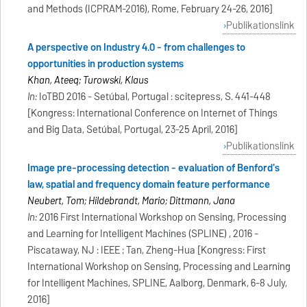
and Methods (ICPRAM-2016), Rome, February 24-26, 2016]
Publikationslink
A perspective on Industry 4.0 - from challenges to
opportunities in production systems
Khan, Ateeq; Turowski, Klaus
In:
IoTBD 2016 - Setúbal, Portugal : scitepress, S. 441-448
[Kongress: International Conference on Internet of Things
and Big Data, Setúbal, Portugal, 23-25 April, 2016]
Publikationslink
Image pre-processing detection - evaluation of Benford's
law, spatial and frequency domain feature performance
Neubert, Tom; Hildebrandt, Mario; Dittmann, Jana
In:
2016 First International Workshop on Sensing, Processing
and Learning for Intelligent Machines (SPLINE) , 2016 -
Piscataway, NJ : IEEE ; Tan, Zheng-Hua [Kongress: First
International Workshop on Sensing, Processing and Learning
for Intelligent Machines, SPLINE, Aalborg, Denmark, 6-8 July,
2016]