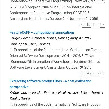
Conference on Generative Programming - New York, NY : ACM,
S. 120-131 [Kongress: 2016 ACM SIGPLAN International
Conference on Generative Programming, GPCE 2016,
Amsterdam, Netherlands, October 31 - November 01, 2016]
Publikationslink
FeatureCoPP - compositional annotations
Krüger, Jacob; Schröter, Ivonne; Kenner, Andy; Kruczek,
Christopher; Leich, Thomas
In:
Proceedings of the 7th International Workshop on Feature-
Oriented Software Development - ACM . - 2016, S. 74-84
[Kongress: 7th International Workshop on Feature-Oriented
Software Development, Amsterdam, October 30, 2016]
Publikationslink
Extracting software product lines - a cost estimation
perspective
Krüger, Jacob; Fenske, Wolfram; Meinicke, Jens; Leich, Thomas;
Saake, Gunter
In:
Proceedings of the 20th International Software Product