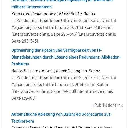
Strategic System Landscape Engineering für kleine und
mittlere Unternehmen
Kramer, Frederik; Turowski, Klaus; Saake, Gunter
In:
Magdeburg, Dissertation Otto-von-Guericke-Universität
Magdeburg, Fakultät für Informatik 2016, xxiv, 346 Seiten
[Literaturverzeichnis: Seite 295-343][Literaturverzeichnis:
Seite 295-343]
Optimierung der Kosten und Verfügbarkeit von IT-
Dienstleistungen durch Lösung eines Redundanz-Allokation-
Problems
Bosse, Sascha; Turowski, Klaus; Mostaghim, Sanaz
In:
Magdeburg, Dissertation Otto-von-Guericke-Universität
Magdeburg, Fakultät für Informatik 2016, xii, 151 Seiten
[Literaturverzeichnis: Seite 139-150][Literaturverzeichnis:
Seite 139-150]
Publikationslink
Automatische Ableitung von Balanced Scorecards aus
Textkorpora