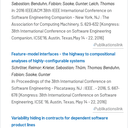
Sebastian; Benduhn, Fabian; Saake, Gunter; Leich, Thomas
In:
2016 IEEE/ACM 38th IEEE International Conference on
Software Engineering Companion - New York, NJ : The
Association for Computing Machinery, S. 629-632 [Kongress:
38th International Conference on Software Engineering
Companion, ICSE'16, Austin, Texas,May 14 - 22, 2016]
Publikationslink
Feature-model interfaces - the highway to compositional
analyses of highly-configurable systems
Schröter, Reimar; Krieter, Sebastian; Thüm, Thomas; Benduhn,
Fabian; Saake, Gunter
In:
Proceedings of the 38th International Conference on
Software Engineering - Piscataway, NJ : IEEE . - 2016, S. 667-
678 [Kongress: 38th International Conference on Software
Engineering, ICSE '16, Austin, Texas, May 14 - 22, 2016]
Publikationslink
Variability hiding in contracts for dependent software
product lines