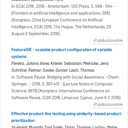
In:
ECAI 2016 , 2016 - Amsterdam : IOS Press, S. 586 - 594 -
(Frontiers in artificial intelligence and applications; 285)
[Kongress: 22nd European Conference on Artificial
Intelligence, ECAI 2016, The Hague, The Netherlands, 29
August-2 September, 2016]
Publikationslink
FeatureIDE - scalable product configuration of variable
systems
Pereira, Juliana Alves; Krieter, Sebastian; Meinicke, Jens;
Schröter, Reimar; Saake, Gunter; Leich, Thomas
In:
Software Reuse: Bridging with Social-Awareness - Cham :
Springer . - 2016, S. 397-401 - (Lecture Notes in Computer
Science; 9679) [Kongress: International Conference on
Software Reuse, ICSR 2016, Limassol, Cyprus, June 5-7, 2016]
Publikationslink
Effective product-line testing using similarity-based product
prioritization
Al-Hajjaji, Mustafa Zaid Saleh; Thüm, Thomas; Lochau, Malte;