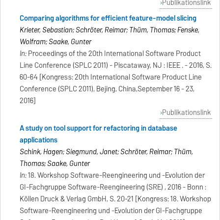
Publikationslink
Comparing algorithms for efficient feature-model slicing
Krieter, Sebastian; Schröter, Reimar; Thüm, Thomas; Fenske,
Wolfram; Saake, Gunter
In:
Proceedings of the 20th International Software Product
Line Conference (SPLC 2011) - Piscataway, NJ : IEEE . - 2016, S.
60-64 [Kongress: 20th International Software Product Line
Conference (SPLC 2011), Beijing, China,September 16 - 23,
2016]
Publikationslink
A study on tool support for refactoring in database
applications
Schink, Hagen; Siegmund, Janet; Schröter, Reimar; Thüm,
Thomas; Saake, Gunter
In:
18. Workshop Software-Reengineering und -Evolution der
GI-Fachgruppe Software-Reengineering (SRE) , 2016 - Bonn :
Köllen Druck & Verlag GmbH, S. 20-21 [Kongress: 18. Workshop
Software-Reengineering und -Evolution der GI-Fachgruppe