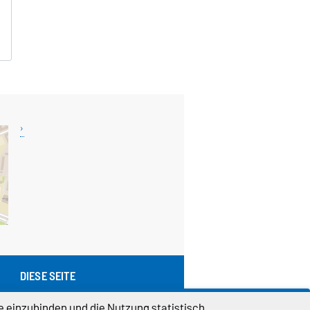
DIESE SEITE
Permalink
e einzubinden und die Nutzung statistisch