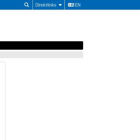
Direktlinks
EN