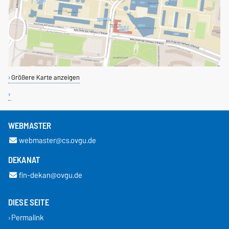
Größere Karte anzeigen
WEBMASTER
webmaster@cs.ovgu.de
DEKANAT
fin-dekan@ovgu.de
DIESE SEITE
Permalink