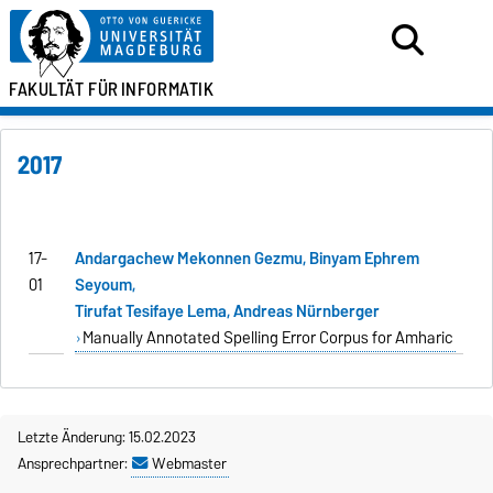
FAKULTÄT FÜR
INFORMATIK
2017
17-
Andargachew Mekonnen Gezmu, Binyam Ephrem
01
Seyoum,
Tirufat Tesifaye Lema, Andreas Nürnberger
Manually Annotated Spelling Error Corpus for Amharic
Letzte Änderung: 15.02.2023
Ansprechpartner:
Webmaster