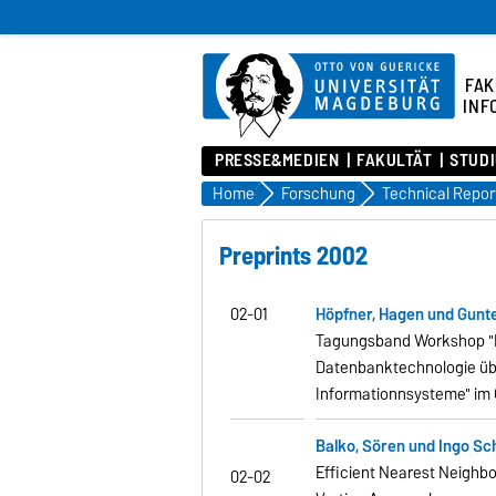
FAK
INF
PRESSE&MEDIEN
FAKULTÄT
STUD
Home
Forschung
Technical Repor
Preprints 2002
02-01
Höpfner, Hagen und Gunte
Tagungsband Workshop "M
Datenbanktechnologie übe
Informationnsysteme" im
Balko, Sören und Ingo Sc
Efficient Nearest Neighbo
02-02