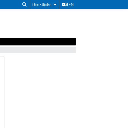
Direktlinks
EN