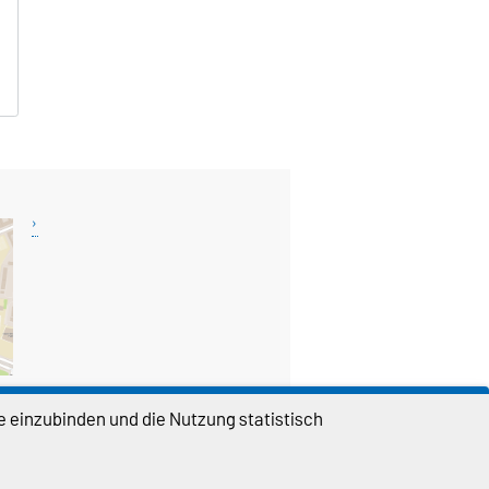
e einzubinden und die Nutzung statistisch
DIESE SEITE
Permalink