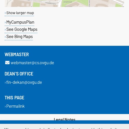
Show larger map
MyCampusPlan
See Google Maps
See Bing Maps
WEBMASTER
webmaster@cs.ovgu.de
DEAN'S OFFICE
fin-dekan@ovgu.de
THIS PAGE
Permalink
Legal Notes