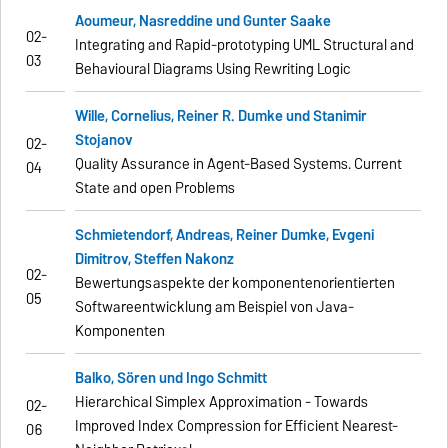
Aoumeur, Nasreddine und Gunter Saake
02-
Integrating and Rapid-prototyping UML Structural and
03
Behavioural
Diagrams Using Rewriting Logic
Wille, Cornelius, Reiner R. Dumke und Stanimir
Stojanov
02-
Quality Assurance in Agent-Based Systems.
Current
04
State and open Problems
Schmietendorf, Andreas, Reiner Dumke, Evgeni
Dimitrov, Steffen Nakonz
02-
Bewertungsaspekte der komponentenorientierten
05
Softwareentwicklung am Beispiel von Java-
Komponenten
Balko, Sören und Ingo Schmitt
Hierarchical Simplex Approximation - Towards
02-
Improved Index Compression
for Efficient Nearest-
06