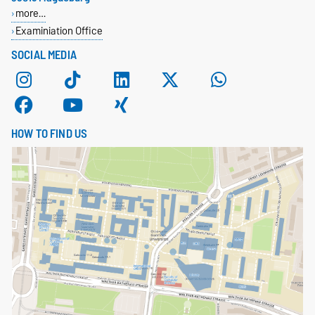
more…
Examiniation Office
SOCIAL MEDIA
HOW TO FIND US