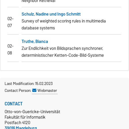
Neighbor Retrieval
Schulz, Nadine und Ingo Schmitt
02-
Survey of weighted scoring rules in multimedia
07
database systems
Truthe, Bianca
02-
Zur Endlichkeit von Bildsprachen synchroner,
08
deterministischer Ketten-Code-Bild-Systeme
Last Modification: 15.02.2023
Contact Person:
Webmaster
CONTACT
Otto-von-Guericke-Universität
Fakultät für Informatik
Postfach 4120
39016 Magdeburg