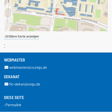
Größere Karte anzeigen
WEBMASTER
webmaster@cs.ovgu.de
DEKANAT
fin-dekan@ovgu.de
DIESE SEITE
Permalink