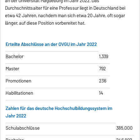
an der Universität Magdeburg im Jahr 2022. Das
Durchschnittsalter für eine Professur liegt in Deutschland bei
etwa 42 Jahren, nachdem man sich etwa 20 Jahre, oft sogar
länger, auf diese Position vorbereitet hat.
Erteilte Abschlüsse an der OVGU im Jahr 2022
Bachelor
1,339
Master
792
Promotionen
236
Habilitationen
14
Zahlen für das deutsche Hochschulbildungssystem im
Jahr 2022
Schulabschlüsse
385,000