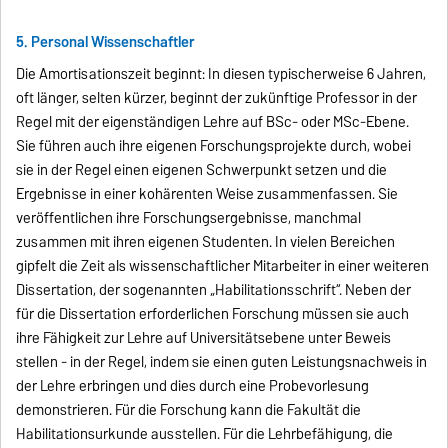
5. Personal Wissenschaftler
Die Amortisationszeit beginnt: In diesen typischerweise 6 Jahren,
oft länger, selten kürzer, beginnt der zukünftige Professor in der
Regel mit der eigenständigen Lehre auf BSc- oder MSc-Ebene.
Sie führen auch ihre eigenen Forschungsprojekte durch, wobei
sie in der Regel einen eigenen Schwerpunkt setzen und die
Ergebnisse in einer kohärenten Weise zusammenfassen. Sie
veröffentlichen ihre Forschungsergebnisse, manchmal
zusammen mit ihren eigenen Studenten. In vielen Bereichen
gipfelt die Zeit als wissenschaftlicher Mitarbeiter in einer weiteren
Dissertation, der sogenannten „Habilitationsschrift“. Neben der
für die Dissertation erforderlichen Forschung müssen sie auch
ihre Fähigkeit zur Lehre auf Universitätsebene unter Beweis
stellen - in der Regel, indem sie einen guten Leistungsnachweis in
der Lehre erbringen und dies durch eine Probevorlesung
demonstrieren. Für die Forschung kann die Fakultät die
Habilitationsurkunde ausstellen. Für die Lehrbefähigung, die