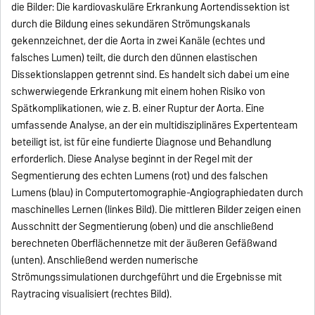
die Bilder: Die kardiovaskuläre Erkrankung Aortendissektion ist
durch die Bildung eines sekundären Strömungskanals
gekennzeichnet, der die Aorta in zwei Kanäle (echtes und
falsches Lumen) teilt, die durch den dünnen elastischen
Dissektionslappen getrennt sind. Es handelt sich dabei um eine
schwerwiegende Erkrankung mit einem hohen Risiko von
Spätkomplikationen, wie z. B. einer Ruptur der Aorta. Eine
umfassende Analyse, an der ein multidisziplinäres Expertenteam
beteiligt ist, ist für eine fundierte Diagnose und Behandlung
erforderlich. Diese Analyse beginnt in der Regel mit der
Segmentierung des echten Lumens (rot) und des falschen
Lumens (blau) in Computertomographie-Angiographiedaten durch
maschinelles Lernen (linkes Bild). Die mittleren Bilder zeigen einen
Ausschnitt der Segmentierung (oben) und die anschließend
berechneten Oberflächennetze mit der äußeren Gefäßwand
(unten). Anschließend werden numerische
Strömungssimulationen durchgeführt und die Ergebnisse mit
Raytracing visualisiert (rechtes Bild).