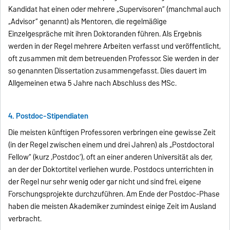
Kandidat hat einen oder mehrere „Supervisoren“ (manchmal auch
„Advisor“ genannt) als Mentoren, die regelmäßige
Einzelgespräche mit ihren Doktoranden führen. Als Ergebnis
werden in der Regel mehrere Arbeiten verfasst und veröffentlicht,
oft zusammen mit dem betreuenden Professor. Sie werden in der
so genannten Dissertation zusammengefasst. Dies dauert im
Allgemeinen etwa 5 Jahre nach Abschluss des MSc.
4. Postdoc-Stipendiaten
Die meisten künftigen Professoren verbringen eine gewisse Zeit
(in der Regel zwischen einem und drei Jahren) als „Postdoctoral
Fellow“ (kurz ‚Postdoc‘), oft an einer anderen Universität als der,
an der der Doktortitel verliehen wurde. Postdocs unterrichten in
der Regel nur sehr wenig oder gar nicht und sind frei, eigene
Forschungsprojekte durchzuführen. Am Ende der Postdoc-Phase
haben die meisten Akademiker zumindest einige Zeit im Ausland
verbracht.