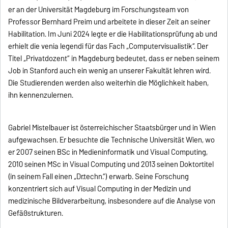
er an der Universität Magdeburg im Forschungsteam von
Professor Bernhard Preim und arbeitete in dieser Zeit an seiner
Habilitation. Im Juni 2024 legte er die Habilitationsprüfung ab und
erhielt die venia legendi für das Fach „Computervisualistik“. Der
Titel „Privatdozent“ in Magdeburg bedeutet, dass er neben seinem
Job in Stanford auch ein wenig an unserer Fakultät lehren wird.
Die Studierenden werden also weiterhin die Möglichkeit haben,
ihn kennenzulernen.
Gabriel Mistelbauer ist österreichischer Staatsbürger und in Wien
aufgewachsen. Er besuchte die Technische Universität Wien, wo
er 2007 seinen BSc in Medieninformatik und Visual Computing,
2010 seinen MSc in Visual Computing und 2013 seinen Doktortitel
(in seinem Fall einen „Dr.techn.“) erwarb. Seine Forschung
konzentriert sich auf Visual Computing in der Medizin und
medizinische Bildverarbeitung, insbesondere auf die Analyse von
Gefäßstrukturen.