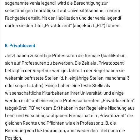
sogenannte venia legendi, wird die Berechtigung zur
selbständigen Lehrtätigkeit auf Universitätsebene in ihrem
Fachgebiet erteilt. Mit der Habilitation und der venia legendi
dürfen sie den Titel „Privatdozent“ (abgekürzt „PD“) führen.
6. Privatdozent
Jetzt haben zukünftige Professoren die formale Qualifikation,
sich auf Professuren zu bewerben. Die Zeit als „Privatdozent“
beträgt in der Regel nur wenige Jahre. In der Regel haben sie
weiterhin befristete Stellen (d. h. einjährige Stellen, manchmal 3
oder sogar 5 Jahre). Einige haben eine feste Stelle als
wissenschaftliche Mitarbeiter an ihrer Universität, und einige
werden nicht auf eine eigene Professur berufen. „Privatdozenten“
(abgekürzt ‚PD‘ vor dem ‚Dr.‘) haben in der Regel eine Mischung aus
Lehr- und Forschungsaufgaben. Formal hat ein „Privatdozent“ die
gleichen Rechte und Pflichten wie ein Professor, z. B. die
Betreuung von Doktorarbeiten, aber weder den Titel noch die
Position.