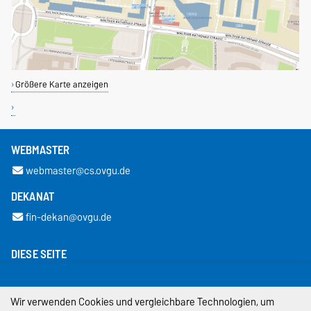
Größere Karte anzeigen
WEBMASTER
webmaster@cs.ovgu.de
DEKANAT
fin-dekan@ovgu.de
DIESE SEITE
Permalink
Wir verwenden Cookies und vergleichbare Technologien, um
Impressum