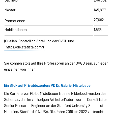
Bachelor
246,802
Master
145,877
27,692
Promotionen
Habilitationen
1,535
(Quellen: Controlling Abteilung der OVGU und
https://de.statista.com/)
Sie können stolz auf Ihre Professoren an der OVGU sein, auf jeden
einzelnen von ihnen!
Ein Blick auf Privatdozenten: PD Dr. Gabriel Mistelbauer
Die Karriere von PD Dr. Mistelbauer ist eine Bilderbuchversion des
Schemas, das im vorherigen Artikel erläutert wurde. Derzeit ist er
Senior Research Engineer an der Stanford University School of
Medicine, Stanford, CA, USA. Die Jahre 2016 bis 2022 verbrachte