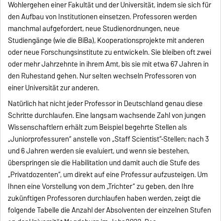
Wohlergehen einer Fakultät und der Universität, indem sie sich für
den Aufbau von Institutionen einsetzen. Professoren werden
manchmal aufgefordert, neue Studienordnungen, neue
Studiengänge (wie die BiBa), Kooperationsprojekte mit anderen
oder neue Forschungsinstitute zu entwickeln. Sie bleiben oft zwei
oder mehr Jahrzehnte in ihrem Amt, bis sie mit etwa 67 Jahren in
den Ruhestand gehen. Nur selten wechseln Professoren von
einer Universität zur anderen.
Natürlich hat nicht jeder Professor in Deutschland genau diese
Schritte durchlaufen. Eine langsam wachsende Zahl von jungen
Wissenschaftlern erhält zum Beispiel begehrte Stellen als
„Juniorprofessuren“ anstelle von „Staff Scientist“-Stellen; nach 3
und 6 Jahren werden sie evaluiert, und wenn sie bestehen,
überspringen sie die Habilitation und damit auch die Stufe des
„Privatdozenten“, um direkt auf eine Professur aufzusteigen. Um
Ihnen eine Vorstellung von dem „Trichter“ zu geben, den Ihre
zukünftigen Professoren durchlaufen haben werden, zeigt die
folgende Tabelle die Anzahl der Absolventen der einzelnen Stufen