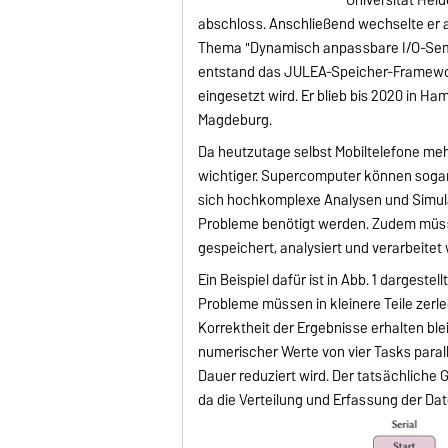
abschloss. Anschließend wechselte er a
Thema "Dynamisch anpassbare I/O-Sema
entstand das JULEA-Speicher-Framework
eingesetzt wird. Er blieb bis 2020 in H
Magdeburg.
Da heutzutage selbst Mobiltelefone me
wichtiger. Supercomputer können sogar
sich hochkomplexe Analysen und Simulat
Probleme benötigt werden. Zudem müs
gespeichert, analysiert und verarbeitet
Ein Beispiel dafür ist in Abb. 1 dargest
Probleme müssen in kleinere Teile zerle
Korrektheit der Ergebnisse erhalten ble
numerischer Werte von vier Tasks parall
Dauer reduziert wird. Der tatsächliche
da die Verteilung und Erfassung der Da