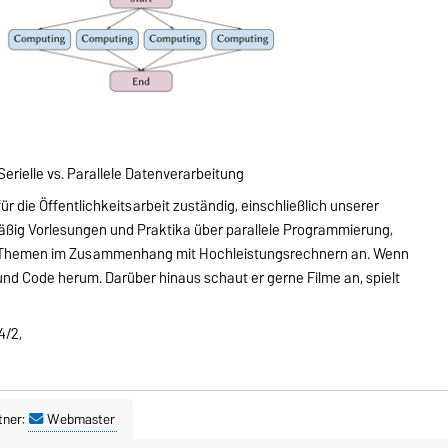
 Serielle vs. Parallele Datenverarbeitung
für die Öffentlichkeitsarbeit zuständig, einschließlich unserer
äßig Vorlesungen und Praktika über parallele Programmierung,
e Themen im Zusammenhang mit Hochleistungsrechnern an. Wenn
und Code herum. Darüber hinaus schaut er gerne Filme an, spielt
4/2,
tner:
Webmaster