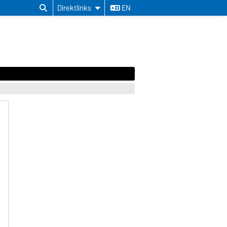
Direktlinks
EN