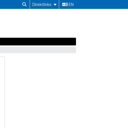
Direktlinks
EN