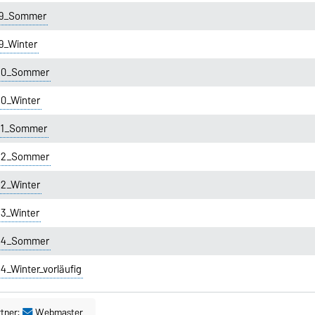
019_Sommer
9_Winter
020_Sommer
20_Winter
021_Sommer
022_Sommer
22_Winter
23_Winter
024_Sommer
4_Winter_vorläufig
tner:
Webmaster