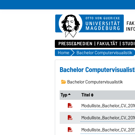
FAK
INF
PRESSE&MEDIEN
FAKULTÄT
STUD
Home
Bachelor Computervisualistik
Bachelor Computervisualist
Bachelor Computervisualistik
Typ
Titel
Modulliste_Bachelor_CV_2
Modulliste_Bachelor_CV_201
Modulliste_Bachelor_CV_20