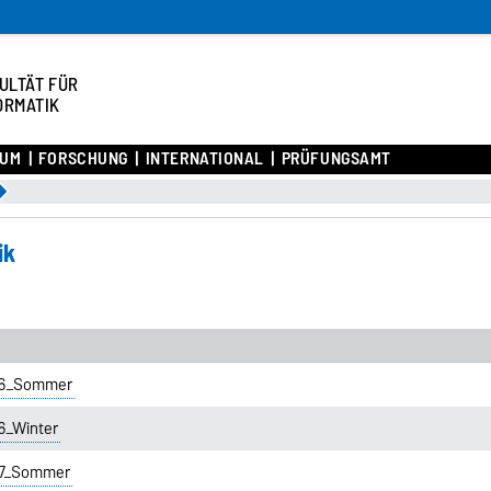
ULTÄT FÜR
ORMATIK
IUM
FORSCHUNG
INTERNATIONAL
PRÜFUNGSAMT
ik
016_Sommer
6_Winter
17_Sommer