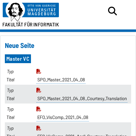
FAKULTÄT FÜR
INFORMATIK
Neue Seite
Master VC
SPO_Master_2021_04_08
SPO_Master_2021_04_08_Courtesy_Translation
EFO_VisComp_2021_04_08