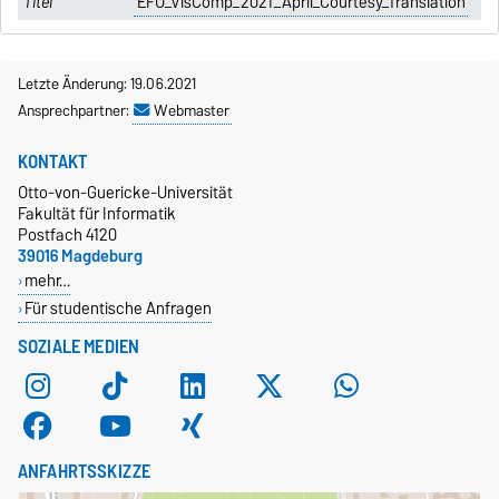
EFO_VisComp_2021_April_Courtesy_Translation
Letzte Änderung: 19.06.2021
Ansprechpartner:
Webmaster
KONTAKT
Otto-von-Guericke-Universität
Fakultät für Informatik
Postfach 4120
39016 Magdeburg
mehr…
Für studentische Anfragen
SOZIALE MEDIEN
ANFAHRTSSKIZZE